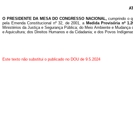
A
O PRESIDENTE DA MESA DO CONGRESSO NACIONAL,
cumprindo o qu
pela Emenda Constitucional nº 32, de 2001, a
Medida Provisória nº 1.
Ministérios da Justiça e Segurança Pública; do Meio Ambiente e Mudança d
e Aquicultura; dos Direitos Humanos e da Cidadania; e dos Povos Indígenas,
Este texto não substitui o publicado no DOU de 9.5.2024