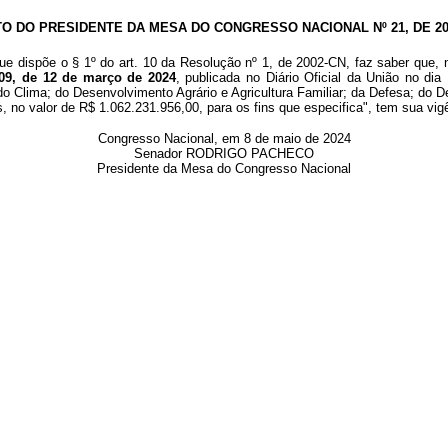
TO DO PRESIDENTE DA MESA DO CONGRESSO NACIONAL Nº 21, DE 20
e dispõe o § 1º do art. 10 da Resolução nº 1, de 2002-CN, faz saber que, 
209, de 12 de março de 2024
, publicada no Diário Oficial da União no di
o Clima; do Desenvolvimento Agrário e Agricultura Familiar; da Defesa; do
 no valor de R$ 1.062.231.956,00, para os fins que especifica", tem sua vig
Congresso Nacional, em 8 de maio de 2024
Senador RODRIGO PACHECO
Presidente da Mesa do Congresso Nacional