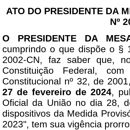
ATO DO PRESIDENTE DA 
Nº 2
O PRESIDENTE DA MES
cumprindo o que dispõe o § 1
2002-CN, faz saber que, n
Constituição Federal, c
Constitucional nº 32, de 200
27 de fevereiro de 2024
, pu
Oficial da União no dia 28
dispositivos da Medida Provis
2023", tem sua vigência prorr