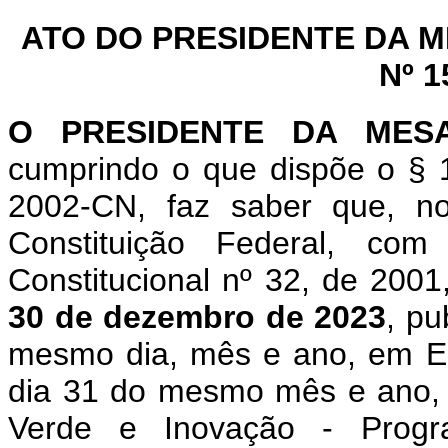
ATO DO PRESIDENTE DA 
Nº 1
O PRESIDENTE DA MES
cumprindo o que dispõe o § 1
2002-CN, faz saber que, n
Constituição Federal, c
Constitucional nº 32, de 200
30 de dezembro de 2023
, pu
mesmo dia, mês e ano, em Ed
dia 31 do mesmo mês e ano, q
Verde e Inovação - Prog