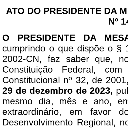
ATO DO PRESIDENTE DA 
Nº 1
O PRESIDENTE DA MES
cumprindo o que dispõe o § 1
2002-CN, faz saber que, n
Constituição Federal, c
Constitucional nº 32, de 200
29 de dezembro de 2023,
pub
mesmo dia, mês e ano, em 
extraordinário, em favor d
Desenvolvimento Regional, n