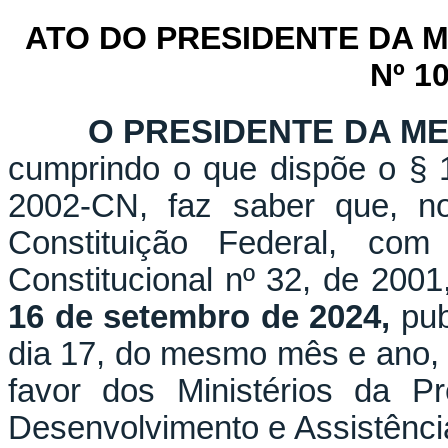
ATO DO PRESIDENTE DA
Nº 1
O PRESIDENTE DA M
cumprindo o que dispõe o § 1
2002-CN, faz saber que, n
Constituição Federal, c
Constitucional nº 32, de 2001
16 de setembro de 2024,
pub
dia 17, do mesmo mês e ano, q
favor dos Ministérios da P
Desenvolvimento e Assistênci