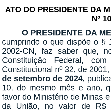
ATO DO PRESIDENTE DA 
Nº 1
O PRESIDENTE DA M
cumprindo o que dispõe o § 1
2002-CN, faz saber que, n
Constituição Federal, c
Constitucional nº 32, de 2001,
de setembro de 2024
, public
10, do mesmo mês e ano, que
favor do Ministério de Minas 
da União, no valor de R$ 5