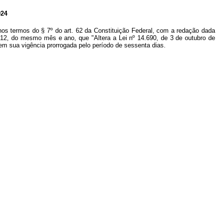
24
nos termos do § 7º do art. 62 da Constituição Federal, com a redação dada
ia 12, do mesmo mês e ano, que "Altera a Lei nº 14.690, de 3 de outubro de
em sua vigência prorrogada pelo período de sessenta dias.