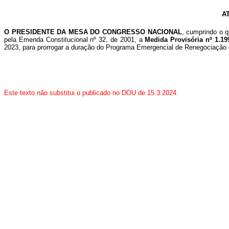
A
O PRESIDENTE DA MESA DO CONGRESSO NACIONAL
, cumprindo o q
pela Emenda Constitucional nº 32, de 2001, a
Medida Provisória nº 1.19
2023, para prorrogar a duração do Programa Emergencial de Renegociação de
Este texto não substitui o publicado no DOU de 15.3.2024.