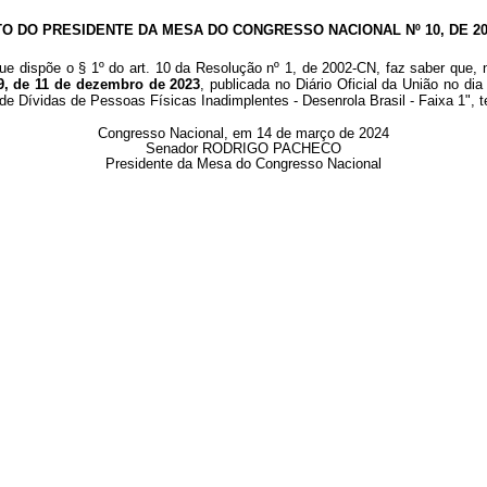
TO DO PRESIDENTE DA MESA DO CONGRESSO NACIONAL Nº 10, DE 20
ue dispõe o § 1º do art. 10 da Resolução nº 1, de 2002-CN, faz saber que, 
9, de 11 de dezembro de 2023
, publicada no Diário Oficial da União no d
 Dívidas de Pessoas Físicas Inadimplentes - Desenrola Brasil - Faixa 1", t
Congresso Nacional, em 14 de março de 2024
Senador RODRIGO PACHECO
Presidente da Mesa do Congresso Nacional