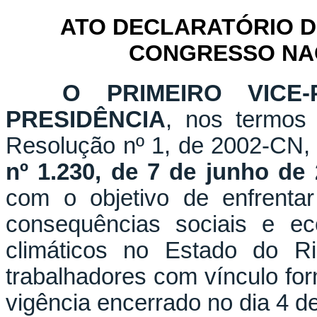
ATO DECLARATÓRIO D
CONGRESSO NACI
O PRIMEIRO VICE-
PRESIDÊNCIA
, nos termos 
Resolução nº 1, de 2002-CN,
nº 1.230, de 7 de junho de
com o objetivo de enfrenta
consequências sociais e ec
climáticos no Estado do R
trabalhadores com vínculo fo
vigência encerrado no dia 4 d