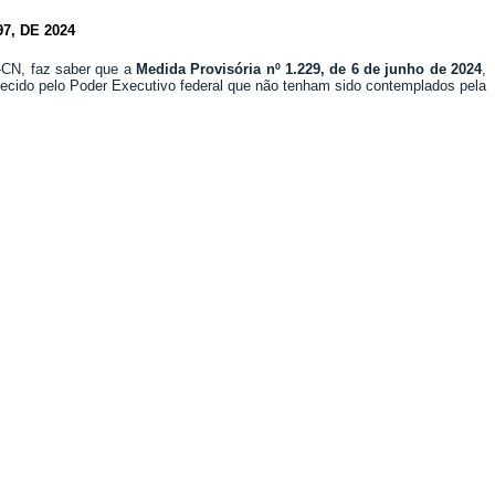
, DE 2024
2-CN, faz saber que a
Medida Provisória nº
1.229, de 6 de junho de 2024
,
hecido pelo Poder Executivo federal que não tenham sido contemplados pela