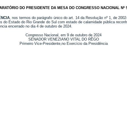
ARATÓRIO DO PRESIDENTE DA MESA DO CONGRESSO NACIONAL Nº 97
ÊNCIA
, nos termos do parágrafo único do art. 14 da Resolução nº 1, de 200
ios do Estado do Rio Grande do Sul com estado de calamidade pública recon
ncia encerrado no dia 4 de outubro de 2024.
Congresso Nacional, em 9 de outubro de 2024
SENADOR VENEZIANO VITAL DO RÊGO
Primeiro Vice-Presidente,no Exercício da Presidência