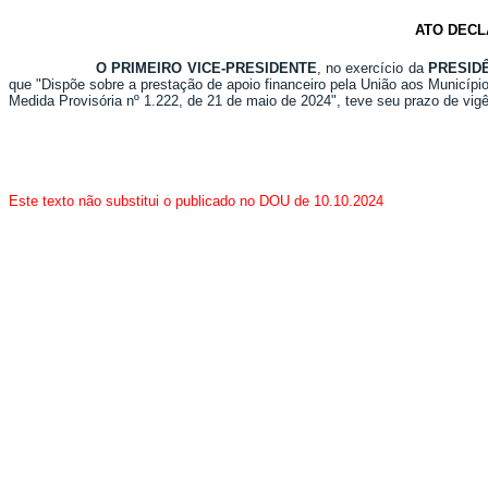
ATO DECL
O PRIMEIRO VICE-PRESIDENTE
, no exercício da
PRESID
que "Dispõe sobre a prestação de apoio financeiro pela União aos Municíp
Medida Provisória nº 1.222, de 21 de maio de 2024", teve seu prazo de vigê
Este texto não substitui o publicado no DOU de 10.10.2024