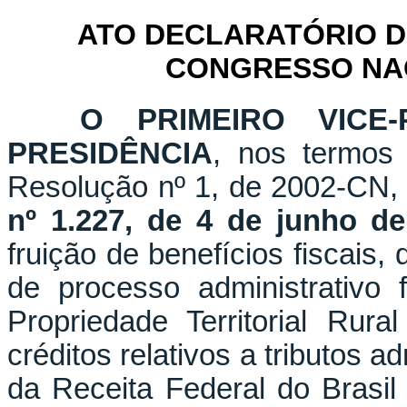
ATO DECLARATÓRIO D
CONGRESSO NACI
O PRIMEIRO VICE-
PRESIDÊNCIA
, nos termos 
Resolução nº 1, de 2002-CN,
nº 1.227, de 4 de junho d
fruição de benefícios fiscais
de processo administrativo 
Propriedade Territorial Rur
créditos relativos a tributos a
da Receita Federal do Brasil