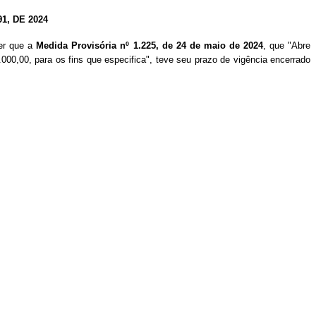
, DE 2024
ber que a
Medida Provisória nº 1.225, de 24 de maio de 2024
, que "Abre
3.000,00, para os fins que especifica", teve seu prazo de vigência encerrado