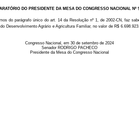
ARATÓRIO DO PRESIDENTE DA MESA DO CONGRESSO NACIONAL Nº 91
rmos do parágrafo único do art. 14 da Resolução nº 1, de 2002-CN, faz sa
e do Desenvolvimento Agrário e Agricultura Familiar, no valor de R$ 6.698.92
Congresso Nacional, em 30 de setembro de 2024
Senador RODRIGO PACHECO
Presidente da Mesa do Congresso Nacional