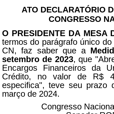
ATO DECLARATÓRIO D
CONGRESSO NAC
O PRESIDENTE DA MESA
termos do parágrafo único do 
CN, faz saber que a
Medid
setembro de 2023
, que "Abr
Encargos Financeiros da U
Crédito, no valor de R$ 4
especifica", teve seu prazo
março de 2024.
Congresso Naciona