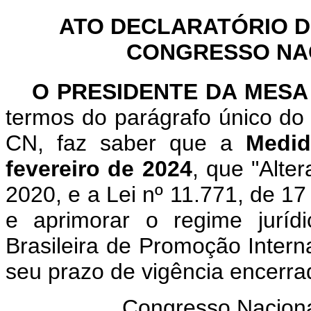
ATO DECLARATÓRIO D
CONGRESSO NACI
O PRESIDENTE DA MES
termos do parágrafo único do 
CN, faz saber que a
Medid
fevereiro de 2024
, que "Alte
2020, e a Lei nº 11.771, de 17
e aprimorar o regime jurí
Brasileira de Promoção Intern
seu prazo de vigência encerra
Congresso Naciona