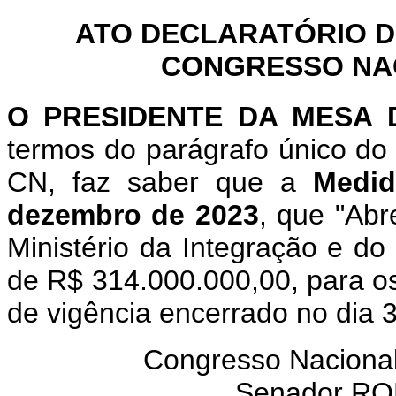
ATO DECLARATÓRIO D
CONGRESSO NACI
O PRESIDENTE DA MESA
termos do parágrafo único do 
CN, faz saber que a
Medid
dezembro de 2023
, que "Abr
Ministério da Integração e do
de R$ 314.000.000,00, para os 
de vigência encerrado no dia 
Congresso Nacional
Senador R