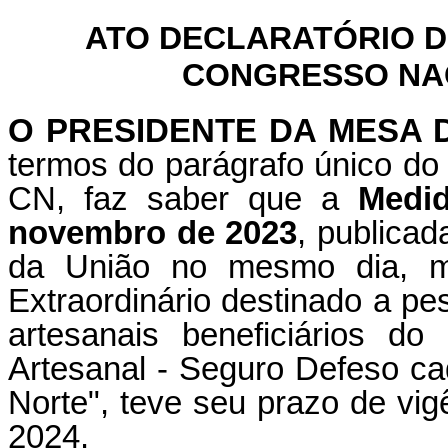
ATO DECLARATÓRIO D
CONGRESSO NACI
O PRESIDENTE DA MESA 
termos do parágrafo único do 
CN, faz saber que a
Medid
novembro de 2023
, publicad
da União no mesmo dia, mês
Extraordinário destinado a pe
artesanais beneficiários d
Artesanal - Seguro Defeso c
Norte", teve seu prazo de vig
2024.