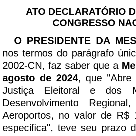
ATO DECLARATÓRIO D
CONGRESSO NACI
O PRESIDENTE DA ME
nos termos do parágrafo únic
2002-CN, faz saber que a
Me
agosto de 2024
, que "Abre 
Justiça Eleitoral e dos 
Desenvolvimento Regiona
Aeroportos, no valor de R$ 
especifica", teve seu prazo 