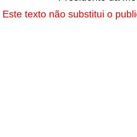
Este texto não substitui o pu