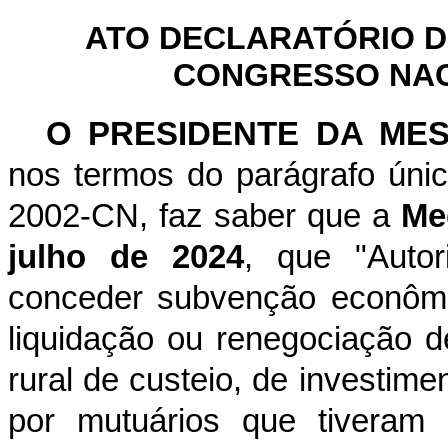
ATO DECLARATÓRIO D
CONGRESSO NACI
O PRESIDENTE DA ME
nos termos do parágrafo únic
2002-CN, faz saber que a
Me
julho de 2024
, que "Autor
conceder subvenção econômi
liquidação ou renegociação d
rural de custeio, de investime
por mutuários que tiveram 