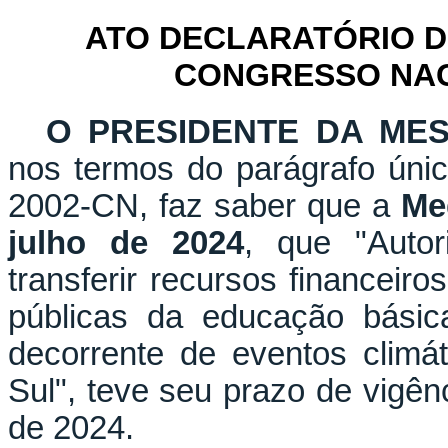
ATO DECLARATÓRIO D
CONGRESSO NACI
O PRESIDENTE DA ME
nos termos do parágrafo únic
2002-CN, faz saber que a
Me
julho de 2024
, que "Autor
transferir recursos financeir
públicas da educação básic
decorrente de eventos clim
Sul", teve seu prazo de vigê
de 2024.