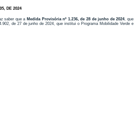
5, DE 2024
faz saber que a
Medida Provisória nº 1.236, de 28 de junho de 2024
, que
14.902, de 27 de junho de 2024, que institui o Programa Mobilidade Verde e