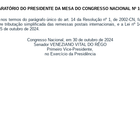
RATÓRIO DO PRESIDENTE DA MESA DO CONGRESSO NACIONAL Nº 10
 nos termos do parágrafo único do art. 14 da Resolução nº 1, de 2002-CN, 
e tributação simplificada das remessas postais internacionais, e a Lei nº 
25 de outubro de 2024.
Congresso Nacional, em 30 de outubro de 2024
Senador VENEZIANO VITAL DO RÊGO
Primeiro Vice-Presidente,
no Exercício da Presidência