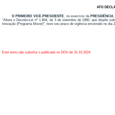
ATO DECLA
O PRIMEIRO VICE-PRESIDENTE
, no exercício da
PRESIDÊNCIA
,
"Altera o Decreto-Lei nº 1.804, de 3 de setembro de 1980, que dispõe sobr
Inovação (Programa Mover)", teve seu prazo de vigência encerrado no dia 
Este texto não substitui o publicado no DOU de 31.10.2024