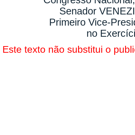
Congresso Nacional,
Senador VENEZ
Primeiro Vice-Pres
no Exercíc
Este texto não substitui o pu