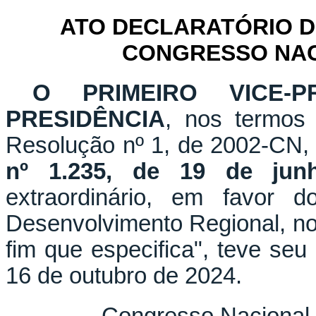
ATO DECLARATÓRIO D
CONGRESSO NACI
O PRIMEIRO VICE-PR
PRESIDÊNCIA
, nos termos 
Resolução nº 1, de 2002-CN,
nº 1.235, de 19 de jun
extraordinário, em favor d
Desenvolvimento Regional, no
fim que especifica", teve seu
16 de outubro de 2024.