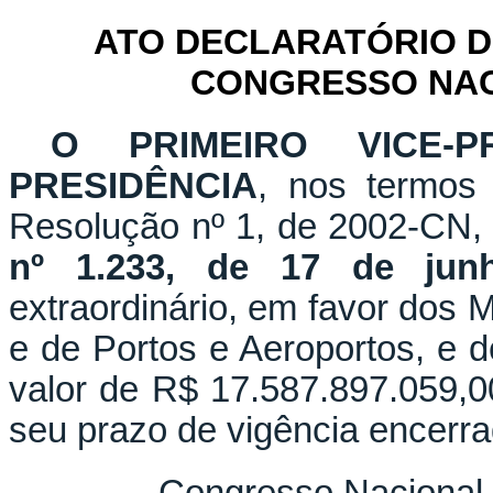
ATO DECLARATÓRIO D
CONGRESSO NACI
O PRIMEIRO VICE-PR
PRESIDÊNCIA
, nos termos 
Resolução nº 1, de 2002-CN,
nº 1.233, de 17 de jun
extraordinário, em favor dos 
e de Portos e Aeroportos, e d
valor de R$ 17.587.897.059,00
seu prazo de vigência encerra