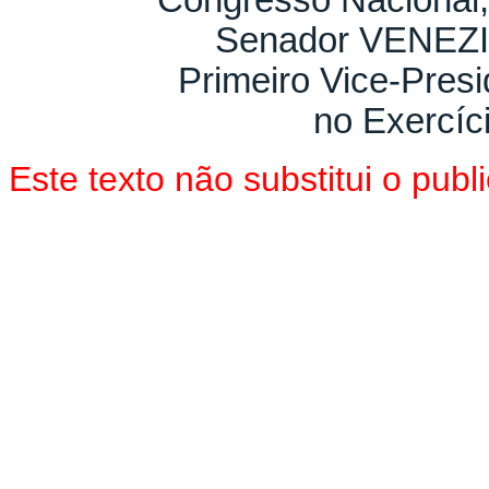
Congresso Nacional,
Senador VENEZ
Primeiro Vice-Pres
no Exercíc
Este texto não substitui o pu