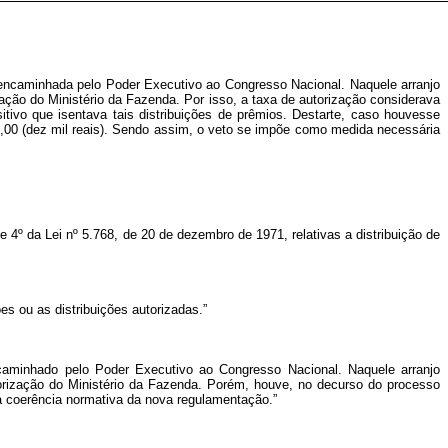
e encaminhada pelo Poder Executivo ao Congresso Nacional. Naquele arranjo
ização do Ministério da Fazenda. Por isso, a taxa de autorização considerava
itivo que isentava tais distribuições de prêmios. Destarte, caso houvesse
00,00 (dez mil reais). Sendo assim, o veto se impõe como medida necessária
 e 4º da Lei nº 5.768, de 20 de dezembro de 1971, relativas a distribuição de
 ou as distribuições autorizadas.”
encaminhado pelo Poder Executivo ao Congresso Nacional. Naquele arranjo
autorização do Ministério da Fazenda. Porém, houve, no decurso do processo
da coerência normativa da nova regulamentação.”