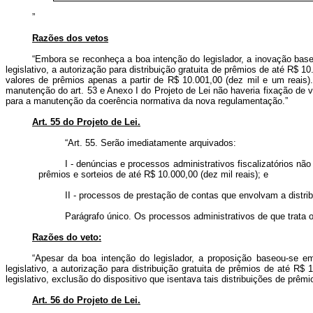
”
Razões dos vetos
“Embora se reconheça a boa intenção do legislador, a inovação base
legislativo, a autorização para distribuição gratuita de prêmios de até R$ 
valores de prêmios apenas a partir de R$ 10.001,00 (dez mil e um reais).
manutenção do art. 53 e Anexo I do Projeto de Lei não haveria fixação de 
para a manutenção da coerência normativa da nova regulamentação.”
Art. 55 do Projeto de Lei.
“Art. 55. Serão imediatamente arquivados:
I - denúncias e processos administrativos fiscalizatórios não
prêmios e sorteios de até R$ 10.000,00 (dez mil reais); e
II - processos de prestação de contas que envolvam a distribu
Parágrafo único. Os processos administrativos de que trata 
Razões do veto:
“Apesar da boa intenção do legislador, a proposição baseou-se em
legislativo, a autorização para distribuição gratuita de prêmios de até R
legislativo, exclusão do dispositivo que isentava tais distribuições de p
Art. 56 do Projeto de Lei.