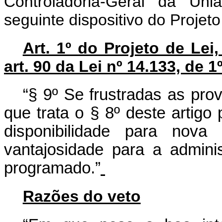
Controladoria-Geral da Uni
seguinte dispositivo do Projeto
Art. 1º do Projeto de Lei
art. 90 da Lei nº 14.133, de 1
“§ 9º Se frustradas as pro
que trata o § 8º deste artig
disponibilidade para nova 
vantajosidade para a admini
programado.”
Razões do veto