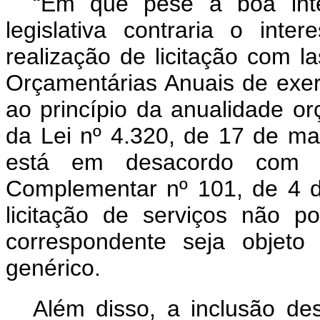
“Em que pese a boa inte
legislativa contraria o inte
realização de licitação com l
Orçamentárias Anuais de exerc
ao princípio da anualidade or
da Lei nº 4.320, de 17 de ma
está em desacordo com 
Complementar nº 101, de 4 
licitação de serviços não 
correspondente seja objeto
genérico.
Além disso, a inclusão des