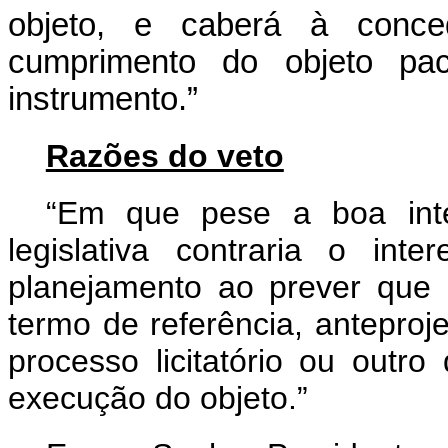
objeto, e caberá à conced
cumprimento do objeto pa
instrumento.”
Razões do veto
“Em que pese a boa inte
legislativa contraria o inte
planejamento ao prever que 
termo de referência, anteproje
processo licitatório ou outr
execução do objeto.”