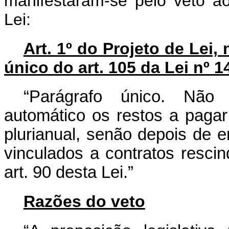
manifestaram-se pelo veto ao
Lei:
Art. 1º do Projeto de Lei,
único do art. 105 da Lei nº 1
“Parágrafo único. Não
automático os restos a pagar
plurianual, senão depois de 
vinculados a contratos resci
art. 90 desta Lei.”
Razões do veto