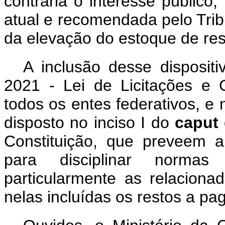
contraria o interesse público
atual e recomendada pelo Trib
da elevação do estoque de res
A inclusão desse disposit
2021 - Lei de Licitações e Co
todos os entes federativos, e 
disposto no inciso I do
caput
Constituição, que preveem 
para disciplinar normas
particularmente as relaciona
nelas incluídas os restos a pa