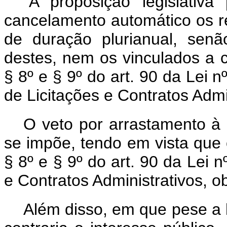
“A proposição legislativ
cancelamento automático os re
de duração plurianual, sen
destes, nem os vinculados a c
§ 8º e § 9º do art. 90 da Lei n
de Licitações e Contratos Admi
O veto por arrastamento à 
se impõe, tendo em vista que o
§ 8º e § 9º do art. 90 da Lei n
e Contratos Administrativos, ob
Além disso, em que pese a 