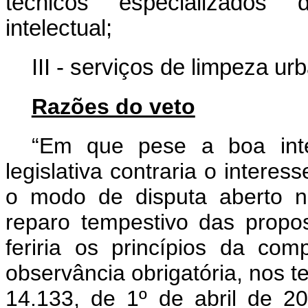
técnicos especializados 
intelectual;
III - serviços de limpeza u
Razões do veto
“Em que pese a boa inte
legislativa contraria o interess
o modo de disputa aberto ne
reparo tempestivo das propo
feriria os princípios da com
observância obrigatória, nos te
14.133, de 1º de abril de 20