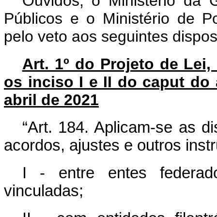
Ouvidos, o Ministério da
Públicos e o Ministério de P
pelo veto aos seguintes dispos
Art. 1º do Projeto de Lei
os inciso I e II do caput do 
abril de 2021
“Art. 184. Aplicam-se as d
acordos, ajustes e outros ins
I - entre entes federad
vinculadas;