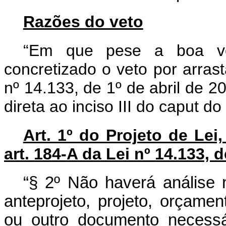
Razões do veto
“Em que pese a boa von
concretizado o veto por arras
nº 14.133, de 1º de abril de 2
direta ao inciso III do caput do
Art. 1º do Projeto de Lei
art. 184-A da Lei nº 14.133, d
“§ 2º Não haverá análise 
anteprojeto, projeto, orçament
ou outro documento necessá