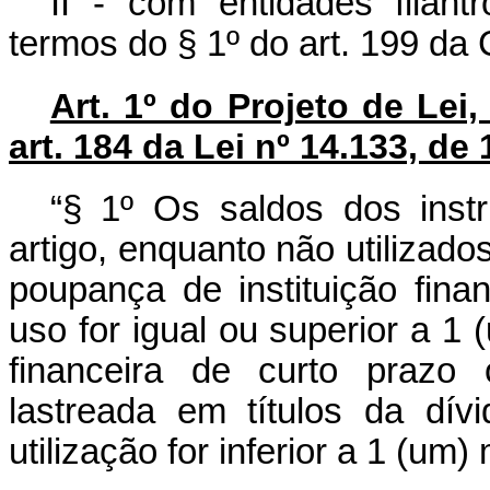
II - com entidades filant
termos do § 1º do art. 199 da 
Art. 1º do Projeto de Lei
art. 184 da Lei nº 14.133, de 
“§ 1º Os saldos dos inst
artigo, enquanto não utilizad
poupança de instituição finan
uso for igual ou superior a 1
financeira de curto prazo
lastreada em títulos da dív
utilização for inferior a 1 (um)