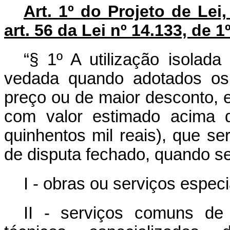
Art. 1º do Projeto de Lei
art. 56 da Lei nº 14.133, de 1
“§ 1º A utilização isolad
vedada quando adotados os 
preço ou de maior desconto, e
com valor estimado acima 
quinhentos mil reais), que 
de disputa fechado, quando se
I - obras ou serviços espec
II - serviços comuns de