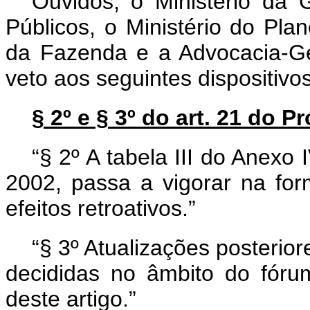
Ouvidos, o Ministério da
Públicos, o Ministério do Pla
da Fazenda e a Advocacia-Ge
veto aos seguintes dispositivo
§ 2º e § 3º do art. 21 do P
“§ 2º A tabela III do Anexo 
2002, passa a vigorar na fo
efeitos retroativos.”
“§ 3º Atualizações posteriore
decididas no âmbito do fóru
deste artigo.”