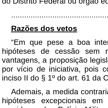
do Distrito Federal ou órgão e
............................................
Razões dos vetos
“Em que pese a boa inten
hipóteses de cessão sem 
vantagens, a proposição legisl
por vício de iniciativa, pois 
inciso II do § 1º do art. 61 da 
Ademais, a medida contraria
hipóteses excepcionais em