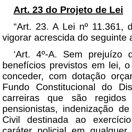
Art. 23 do Projeto de Lei
“Art. 23. A Lei nº 11.361,
vigorar acrescida do seguinte a
‘Art. 4º-A. Sem prejuízo 
benefícios previstos em lei, 
conceder, com dotação orçam
Fundo Constitucional do Dis
carreiras que são regidos 
pensionistas, indenização d
Civil destinada ao exercíci
caráter policial em qualque