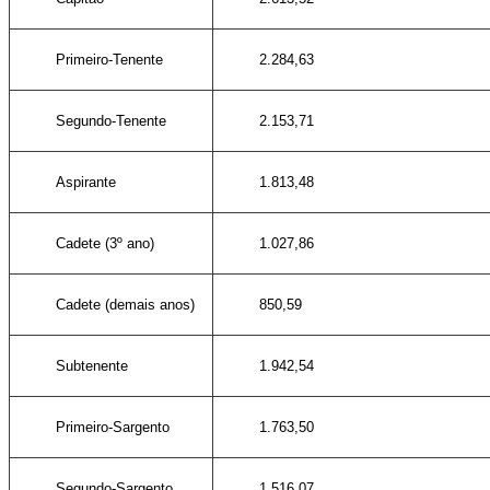
Primeiro-Tenente
2.284,63
Segundo-Tenente
2.153,71
Aspirante
1.813,48
Cadete (3º ano)
1.027,86
Cadete (demais anos)
850,59
Subtenente
1.942,54
Primeiro-Sargento
1.763,50
Segundo-Sargento
1.516,07