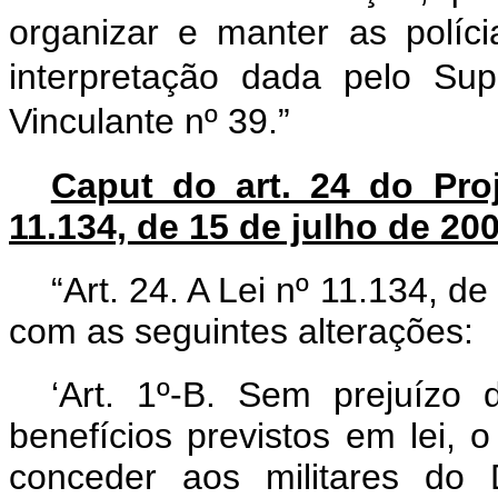
organizar e manter as políci
interpretação dada pelo Su
Vinculante nº 39.”
Caput do art. 24 do Proj
11.134, de 15 de julho de 20
“Art. 24. A Lei nº 11.134, d
com as seguintes alterações:
‘Art. 1º-B. Sem prejuízo 
benefícios previstos em lei, 
conceder aos militares do Di