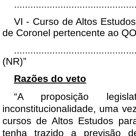
............................................
VI - Curso de Altos Estudos
de Coronel pertencente ao
............................................
(NR)”
Razões do veto
“A proposição legis
inconstitucionalidade, uma vez
cursos de Altos Estudos pa
tenha trazido a previsão