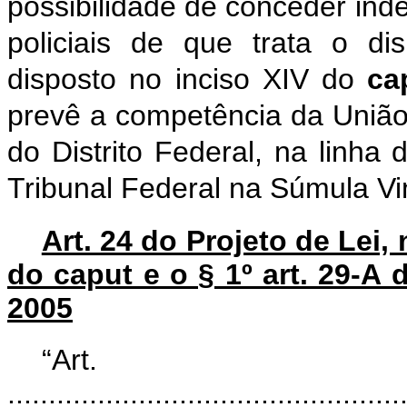
possibilidade de conceder ind
policiais de que trata o dis
disposto no inciso XIV do
ca
prevê a competência da União 
do Distrito Federal, na linha
Tribunal Federal na Súmula Vi
Art. 24 do Projeto de Lei, 
do caput e o § 1º art. 29-A 
2005
“Art
................................................