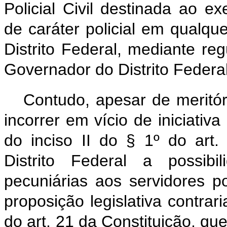
Policial Civil destinada ao ex
de caráter policial em qualq
Distrito Federal, mediante re
Governador do Distrito Federal
Contudo, apesar de meritór
incorrer em vício de iniciativa
do inciso II do § 1º do art.
Distrito Federal a possibi
pecuniárias aos servidores pol
proposição legislativa contrar
do art. 21 da Constituição, q