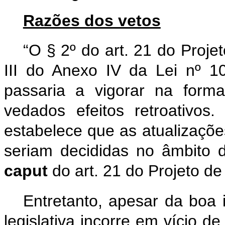
Razões dos vetos
“O § 2º do art. 21 do Proje
III do Anexo IV da Lei nº 1
passaria a vigorar na form
vedados efeitos retroativo
estabelece que as atualizações
seriam decididas no âmbito 
caput
do art. 21 do Projeto de 
Entretanto, apesar da boa 
legislativa incorre em vício de