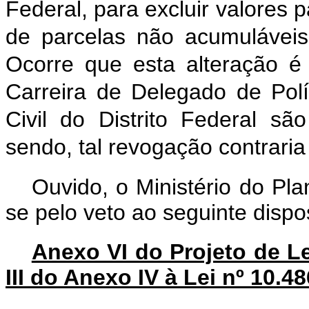
Federal, para excluir valores p
de parcelas não acumulávei
Ocorre que esta alteração é 
Carreira de Delegado de Políc
Civil do Distrito Federal s
sendo, tal revogação contraria 
Ouvido, o Ministério do Pl
se pelo veto ao seguinte dispos
Anexo VI do Projeto de Le
III do Anexo IV à Lei nº 10.4