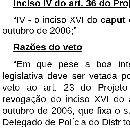
Inciso IV do art. 36 do Pro
“IV - o inciso XVI do
caput
d
outubro de 2006;”
Razões do veto
“Em que pese a boa inte
legislativa deve ser vetada 
veto ao art. 23 do Projeto
revogação do inciso XVI do 
outubro de 2006, que fixa o s
Delegado de Polícia do Distrito