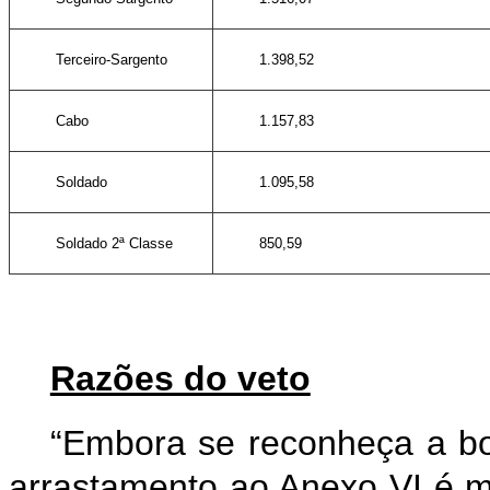
Terceiro-Sargento
1.398,52
Cabo
1.157,83
Soldado
1.095,58
Soldado 2ª Classe
850,59
Razões do veto
“Embora se reconheça a boa
arrastamento ao Anexo VI é m