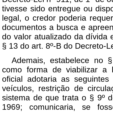
tivesse sido entregue ou disp
legal, o credor poderia requere
documentos a busca e apreens
do valor atualizado da dívida e
§ 13 do art. 8º-B do Decreto-L
Ademais, estabelece no §
como forma de viabilizar a 
oficial adotaria as seguintes
veículos, restrição de circu
sistema de que trata o § 9º d
1969; comunicaria, se foss