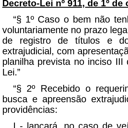
Decreto-Lei nº 911, de 1º de
“§ 1º Caso o bem não tenh
voluntariamente no prazo legal
de registro de títulos e 
extrajudicial, com apresentaçã
planilha prevista no inciso II
Lei.”
“§ 2º Recebido o requeri
busca e apreensão extrajudic
providências:
I - lançará, no caso de ve