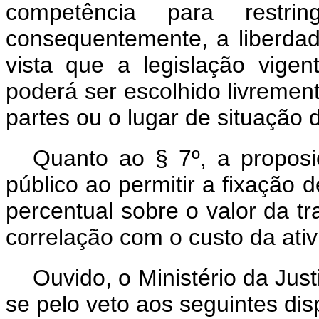
competência para restri
consequentemente, a liberda
vista que a legislação vige
poderá ser escolhido livrement
partes ou o lugar de situação 
Quanto ao § 7º, a proposiç
público ao permitir a fixaçã
percentual sobre o valor da t
correlação com o custo da ati
Ouvido, o Ministério da Jus
se pelo veto aos seguintes disp