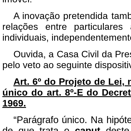
A inovação pretendida tamb
relações entre particulares 
individuais, independentemente
Ouvida, a Casa Civil da Pr
pelo veto ao seguinte dispositi
Art. 6º do Projeto de Lei,
único do art. 8º-E do Decre
1969.
“Parágrafo único. Na hipót
de que trata o
caput
deste 