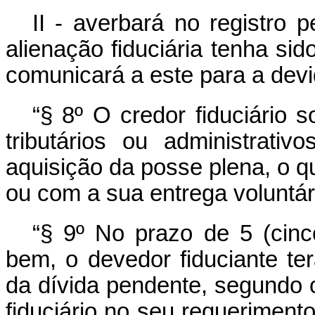
II - averbará no registro 
alienação fiduciária tenha si
comunicará a este para a dev
“§ 8º O credor fiduciário 
tributários ou administrati
aquisição da posse plena, o 
ou com a sua entrega voluntár
“§ 9º No prazo de 5 (cinc
bem, o devedor fiduciante ter
da dívida pendente, segundo 
fiduciário no seu requeriment