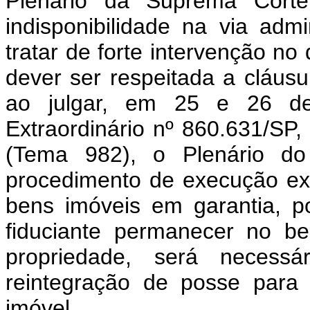
Plenário da Suprema Cort
indisponibilidade na via admin
tratar de forte intervenção no
dever ser respeitada a cláusul
ao julgar, em 25 e 26 d
Extraordinário nº 860.631/SP
(Tema 982), o Plenário do 
procedimento de execução extr
bens imóveis em garantia, 
fiduciante permanecer no b
propriedade, será necess
reintegração de posse para
imóvel.