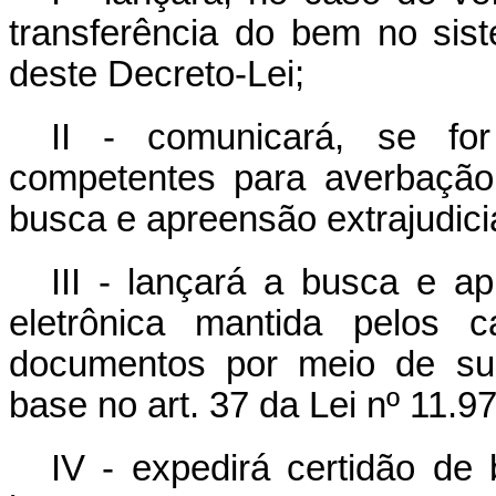
transferência do bem no sist
deste Decreto-Lei;
II - comunicará, se for
competentes para averbação
busca e apreensão extrajudicia
III - lançará a busca e ap
eletrônica mantida pelos c
documentos por meio de sua
base no art. 37 da Lei nº 11.9
IV - expedirá certidão de 