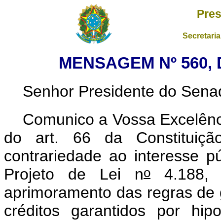
Pres
Secretaria
MENSAGEM Nº 560, 
Senhor Presidente do Sena
Comunico a Vossa Excelênci
do art. 66 da Constituiçã
contrariedade ao interesse pú
o
Projeto de Lei n
4.188, 
aprimoramento das regras de g
créditos garantidos por hip