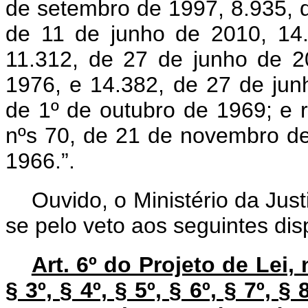
de setembro de 1997, 8.935, 
de 11 de junho de 2010, 14
11.312, de 27 de junho de 
1976, e 14.382, de 27 de jun
de 1º de outubro de 1969; e r
nºs 70, de 21 de novembro d
1966.”.
Ouvido, o Ministério da Jus
se pelo veto aos seguintes dis
Art. 6º do Projeto de Lei, 
§ 3º, § 4º, § 5º, § 6º, § 7º, §