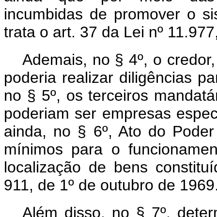
incumbidas de promover o sis
trata o art. 37 da Lei nº 11.97
Ademais, no § 4º, o credor,
poderia realizar diligências 
no § 5º, os terceiros mandatár
poderiam ser empresas especi
ainda, no § 6º, Ato do Poder 
mínimos para o funcionamen
localização de bens constitu
911, de 1º de outubro de 1969
Além disso, no § 7º, dete