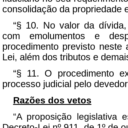
consolidação da propriedade e
“§ 10. No valor da dívida,
com emolumentos e desp
procedimento previsto neste a
Lei, além dos tributos e dema
“§ 11. O procedimento ex
processo judicial pelo devedor 
Razões dos vetos
“A proposição legislativa 
Decreto-Lei nº 911, de 1º de 