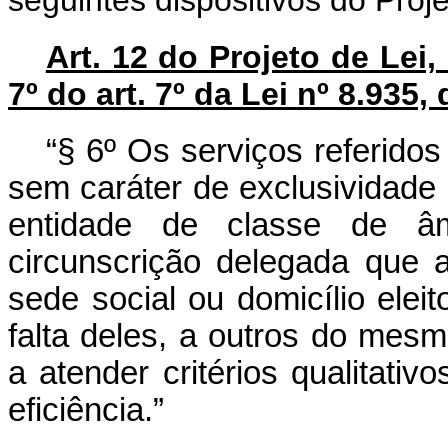
seguintes dispositivos do Proj
Art. 12 do Projeto de Lei,
7º do art. 7º da Lei nº 8.935
“§ 6º Os serviços referidos
sem caráter de exclusividade s
entidade de classe de âm
circunscrição delegada que 
sede social ou domicílio elei
falta deles, a outros do mes
a atender critérios qualitativ
eficiência.”