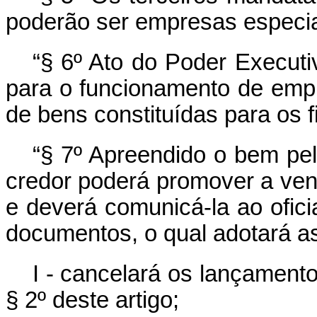
poderão ser empresas especia
“§ 6º Ato do Poder Executi
para o funcionamento de empr
de bens constituídas para os f
“§ 7º Apreendido o bem pelo 
credor poderá promover a ven
e deverá comunicá-la ao oficial
documentos, o qual adotará as
I - cancelará os lançament
§ 2º deste artigo;