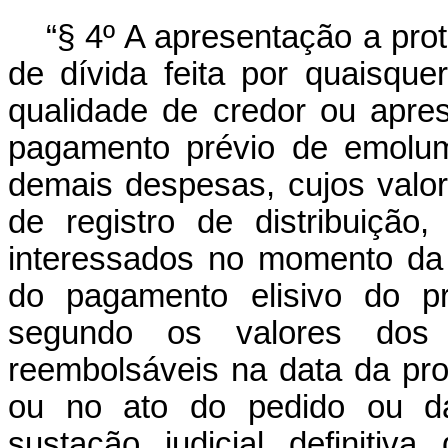
“§ 4º A apresentação a pro
de dívida feita por quaisque
qualidade de credor ou apre
pagamento prévio de emolum
demais despesas, cujos valore
de registro de distribuição
interessados no momento da 
do pagamento elisivo do pr
segundo os valores dos
reembolsáveis na data da pro
ou no ato do pedido ou d
sustação judicial definitiv