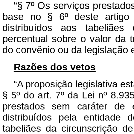
“§ 7º Os serviços prestado
base no § 6º deste artigo 
distribuídos aos tabeliãe
percentual sobre o valor da 
do convênio ou da legislação e
Razões dos vetos
“A proposição legislativa es
§ 5º do art. 7º da Lei nº 8.9
prestados sem caráter de e
distribuídos pela entidade
tabeliães da circunscrição 