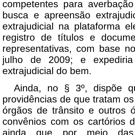
competentes para averbação
busca e apreensão extrajudi
extrajudicial na plataforma e
registro de títulos e docu
representativas, com base no
julho de 2009; e expediri
extrajudicial do bem.
Ainda, no § 3º, dispõe qu
providências de que tratam os i
órgãos de trânsito e outros 
convênios com os cartórios d
ainda que por meio das s