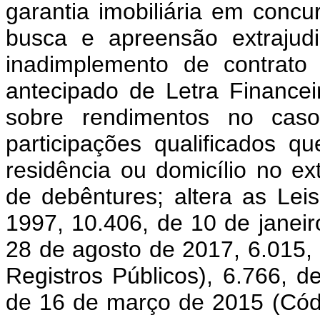
garantia imobiliária em conc
busca e apreensão extrajud
inadimplemento de contrato 
antecipado de Letra Financei
sobre rendimentos no cas
participações qualificados q
residência ou domicílio no e
de debêntures; altera as Le
1997, 10.406, de 10 de janeir
28 de agosto de 2017, 6.015,
Registros Públicos), 6.766, 
de 16 de março de 2015 (Códi