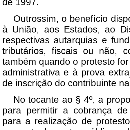
de 1997.
Outrossim, o benefício dispo
à União, aos Estados, ao Dis
respectivas autarquias e fun
tributários, fiscais ou não, c
também quando o protesto for
administrativa e à prova extra
de inscrição do contribuinte na
No tocante ao § 4º, a propo
para permitir a cobrança d
para a realização de protest