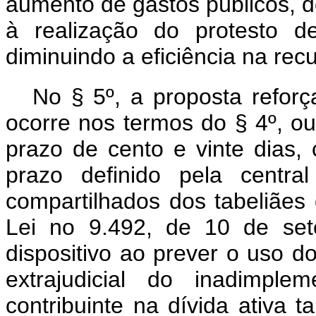
aumento de gastos públicos, 
à realização do protesto de
diminuindo a eficiência na rec
No § 5º, a proposta refor
ocorre nos termos do § 4º, ou 
prazo de cento e vinte dias,
prazo definido pela central
compartilhados dos tabeliães 
Lei no 9.492, de 10 de set
dispositivo ao prever o uso d
extrajudicial do inadimple
contribuinte na dívida ativa 