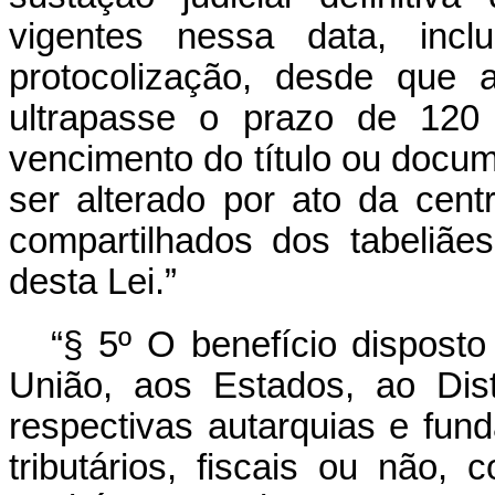
vigentes nessa data, inc
protocolização, desde que 
ultrapasse o prazo de 120 
vencimento do título ou docu
ser alterado por ato da centr
compartilhados dos tabeliães
desta Lei.”
“§ 5º O benefício disposto
União, aos Estados, ao Dist
respectivas autarquias e fun
tributários, fiscais ou não, c