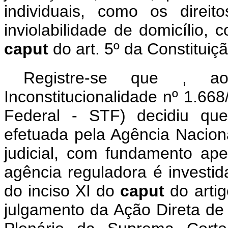
individuais, como os direi
inviolabilidade de domicílio,
caput
do art. 5º da Constituiçã
Registre-se que , a
Inconstitucionalidade nº 1.66
Federal - STF) decidiu que
efetuada pela Agência Nacio
judicial, com fundamento ap
agência reguladora é investida
do inciso XI do
caput
do artig
julgamento da Ação Direta de 