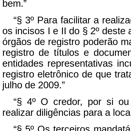
bem.”
“§ 3º Para facilitar a real
os incisos I e II do § 2º deste
órgãos de registro poderão m
registro de títulos e docum
entidades representativas i
registro eletrônico de que trat
julho de 2009.”
“§ 4º O credor, por si ou
realizar diligências para a loc
“§ 5º Os terceiros mandatár