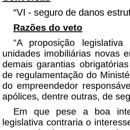
“VI - seguro de danos estrut
Razões do veto
“A proposição legislativ
unidades imobiliárias novas 
demais garantias obrigatórias
de regulamentação do Ministér
do empreendedor responsável
apólices, dentre outras, de se
Em que pese a boa inten
legislativa contraria o interes