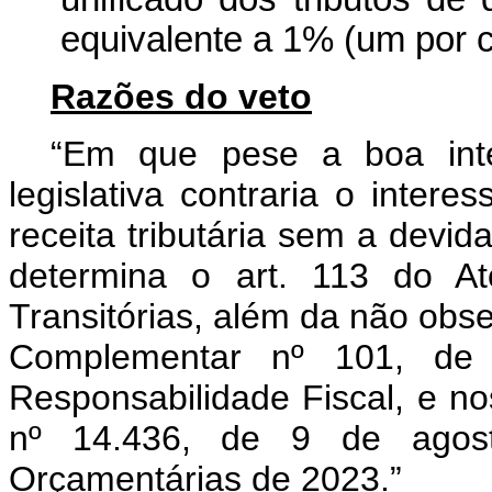
equivalente a 1% (um por c
Razões do veto
“Em que pese a boa inte
legislativa contraria o intere
receita tributária sem a devid
determina o art. 113 do At
Transitórias, além da não obse
Complementar nº 101, d
Responsabilidade Fiscal, e nos
nº 14.436, de 9 de agost
Orçamentárias de 2023.”