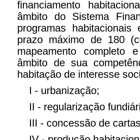
financiamento habitacion
âmbito do Sistema Fina
programas habitacionais
prazo máximo de 180 (ce
mapeamento completo e h
âmbito de sua competênc
habitação de interesse soc
I - urbanização;
II - regularização fundiár
III - concessão de cartas
IV - produção habitacion