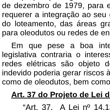
de dezembro de 1979, para e
requerer a integração ao seu d
do loteamento, das áreas g
para oleodutos ou redes de ene
Em que pese a boa inten
legislativa contraria o inter
redes elétricas são objeto
indevido poderia gerar riscos 
como de oleodutos, bem como 
Art. 37 do Projeto de Lei
“Art. 37.
A Lei nº 14.1