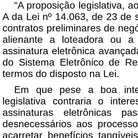
“A proposição legislativa, ao
A da Lei nº 14.063, de 23 de 
contratos preliminares de negó
alienante a loteadora ou a
assinatura eletrônica avança
do Sistema Eletrônico de Reg
termos do disposto na Lei.
Em que pese a boa inten
legislativa contraria o inter
assinaturas eletrônicas p
desnecessários aos processo
acarretar benefícios tangív