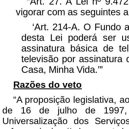
“Art. 27. A Lei nº 9.47
vigorar com as seguintes a
‘Art. 214-A. O Fundo a 
desta Lei poderá ser u
assinatura básica de te
televisão por assinatura
Casa, Minha Vida.’”
Razões do veto
“A proposição legislativa, ao
de 16 de julho de 1997,
Universalização dos Serviç