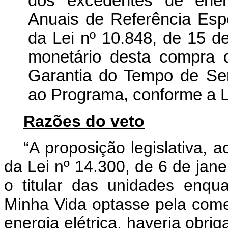
dos excedentes de energ
Anuais de Referência Espe
da Lei nº 10.848, de 15 d
monetário desta compra 
Garantia do Tempo de Ser
ao Programa, conforme a Le
Razões do veto
“A proposição legislativa, a
da Lei nº 14.300, de 6 de jane
o titular das unidades enq
Minha Vida optasse pela come
energia elétrica, haveria obri