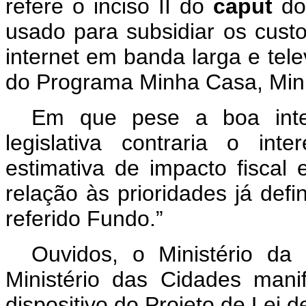
refere o inciso II do
caput
do 
usado para subsidiar os custo
internet em banda larga e tele
do Programa Minha Casa, Min
Em que pese a boa inten
legislativa contraria o in
estimativa de impacto fiscal
relação às prioridades já def
referido Fundo.”
Ouvidos, o Ministério da
Ministério das Cidades mani
dispositivo do Projeto de Lei 