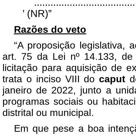
.....................................
’ (NR)”
Razões do veto
“A proposição legislativa, a
art. 75 da Lei nº 14.133, de
licitação para aquisição de e
trata o inciso VIII do
caput
d
janeiro de 2022, junto a uni
programas sociais ou habitaci
distrital ou municipal.
Em que pese a boa intenção