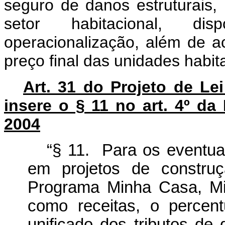
seguro de danos estruturais,
setor habitacional, disp
operacionalização, além de a
preço final das unidades habita
Art. 31 do Projeto de Le
insere o § 11 no art. 4º da
2004
“§ 11. Para os eventua
em projetos de constru
Programa Minha Casa, Mi
como receitas, o percen
unificado dos tributos de