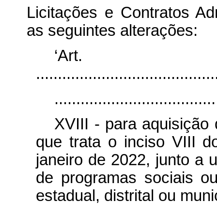
Licitações e Contratos Ad
as seguintes alterações:
‘Ar
.........................................
.....................................
XVIII - para aquisição
que trata o inciso VIII 
janeiro de 2022, junto a
de programas sociais ou 
estadual, distrital ou muni