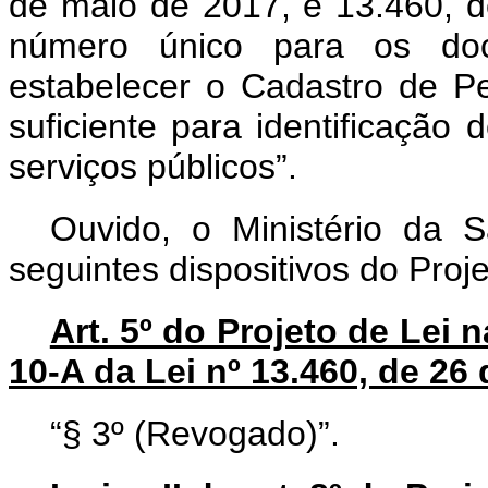
de maio de 2017, e 13.460, d
número único para os doc
estabelecer o Cadastro de 
suficiente para identificaçã
serviços públicos”.
Ouvido, o Ministério da 
seguintes dispositivos do Proj
Art. 5º do Projeto de Lei n
10-A
da Lei nº 13.460, de 26
“§ 3º (Revogado)”.