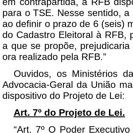
em contrapartida, a RFB disp
para o TSE. Nesse sentido, a
ao definir o prazo de 6 (seis
do Cadastro Eleitoral à RFB, 
a que se propõe, prejudicaria
ora realizado pela RFB.”
Ouvidos, os Ministérios d
Advocacia-Geral da União man
dispositivo do Projeto de Lei:
Art. 7º do Projeto de Lei.
“
Art. 7º O Poder Executivo