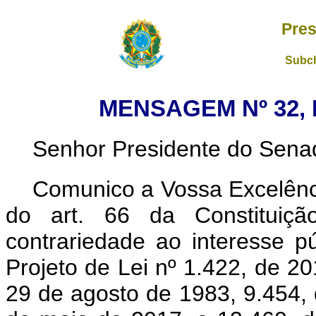
Pres
Subch
MENSAGEM Nº 32, 
Senhor Presidente do Sena
Comunico a Vossa Excelênci
do art. 66 da Constituição
contrariedade ao interesse pú
Projeto de Lei nº 1.422, de 20
29 de agosto de 1983, 9.454, 