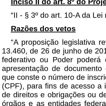
Inciso II do art. 8º do Proj
“II - § 3º do art. 10-A da Le
Razões dos vetos
“A proposição legislativa r
13.460, de 26 de junho de 20
federativo ou Poder poderá 
apresentação de documento d
que conste o número de inscr
(CPF), para fins de acesso a 
de direitos e obrigações ou d
órgãos e as entidades federais