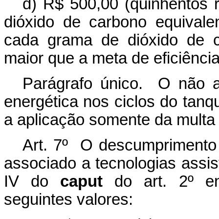
d) R$ 500,00 (quinhentos r
dióxido de carbono equivalen
cada grama de dióxido de c
maior que a meta de eficiência
Parágrafo único. O não a
energética nos ciclos do tanq
a aplicação somente da multa 
Art. 7º O descumprimento
associado a tecnologias assist
IV do
caput
do art. 2º en
seguintes valores: