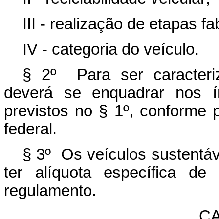
III - realização de etapas fa
IV - categoria do veículo.
§ 2º Para ser caracteri
deverá se enquadrar nos í
previstos no § 1º, conforme 
federal.
§ 3º Os veículos sustentáv
ter alíquota específica de
regulamento.
CA