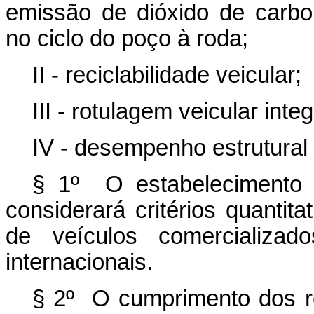
emissão de dióxido de carbon
no ciclo do poço à roda;
II - reciclabilidade veicular;
III - rotulagem veicular inte
IV - desempenho estrutural 
§ 1º O estabelecimento 
considerará critérios quantit
de veículos comercializa
internacionais.
§ 2º O cumprimento dos re