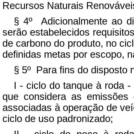
Recursos Naturais Renováveis
§ 4º Adicionalmente ao d
serão estabelecidos requisito
de carbono do produto, no cic
definidas metas por escopo, n
§ 5º Para fins do disposto n
I - ciclo do tanque à roda -
que considera as emissões 
associadas à operação de veí
ciclo de uso padronizado;