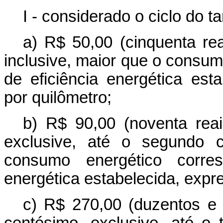
I - considerado o ciclo do t
a) R$ 50,00 (cinquenta rea
inclusive, maior que o consu
de eficiência energética es
por quilômetro;
b) R$ 90,00 (noventa reais
exclusive, até o segundo c
consumo energético corre
energética estabelecida, expr
c) R$ 270,00 (duzentos e s