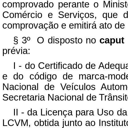
comprovado perante o Ministé
Comércio e Serviços, que d
comprovação e emitirá ato de
§ 3º O disposto no
caput
prévia:
I - do Certificado de Adeq
e do código de marca-model
Nacional de Veículos Autom
Secretaria Nacional de Trânsit
II - da Licença para Uso d
LCVM, obtida junto ao Institu