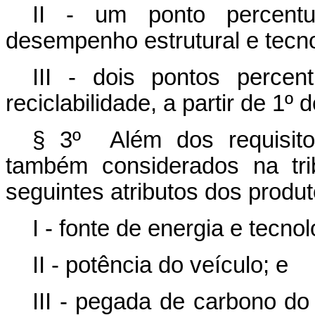
II - um ponto percentu
desempenho estrutural e tecno
III - dois pontos percen
reciclabilidade, a partir de 1º 
§ 3º Além dos requisitos
também considerados na tr
seguintes atributos dos produt
I - fonte de energia e tecno
II - potência do veículo; e
III - pegada de carbono do