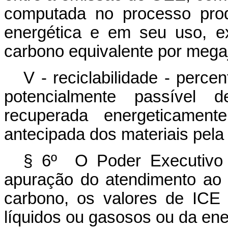
computada no processo prod
energética e em seu uso, e
carbono equivalente por mega
V - reciclabilidade - perc
potencialmente passível d
recuperada energeticamen
antecipada dos materiais pela
§ 6º O Poder Executivo f
apuração do atendimento ao 
carbono, os valores de ICE 
líquidos ou gasosos ou da ener