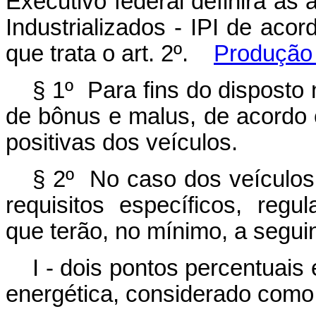
Executivo federal definirá as
Industrializados - IPI de aco
que trata o art. 2º.
Produção 
§ 1º Para fins do disposto
de bônus e malus, de acordo 
positivas dos veículos.
§ 2º No caso dos veículo
requisitos específicos, regu
que terão, no mínimo, a seguin
I - dois pontos percentuais 
energética, considerado como 