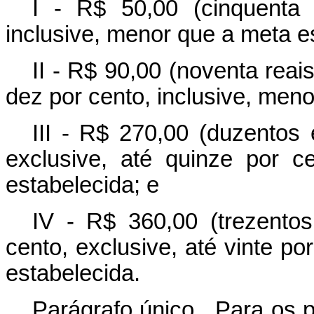
I - R$ 50,00 (cinquenta 
inclusive, menor que a meta e
II - R$ 90,00 (noventa reais
dez por cento, inclusive, men
III - R$ 270,00 (duzentos 
exclusive, até quinze por c
estabelecida; e
IV - R$ 360,00 (trezentos
cento, exclusive, até vinte po
estabelecida.
Parágrafo único. Para os p