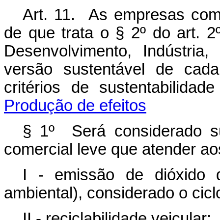
Art. 11. As empresas com
de que trata o § 2º do art. 2
Desenvolvimento, Indústria
versão sustentável de cad
critérios de sustentabilida
Produção de efeitos
§ 1º Será considerado su
comercial leve que atender aos 
I - emissão de dióxido d
ambiental), considerado o cicl
II - reciclabilidade veicular;