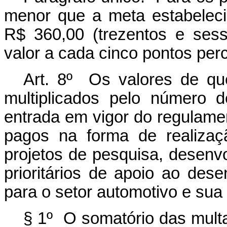
menor que a meta estabeleci
R$ 360,00 (trezentos e ses
valor a cada cinco pontos per
Art. 8º Os valores de que
multiplicados pelo número d
entrada em vigor do regulame
pagos na forma de realizaç
projetos de pesquisa, desen
prioritários de apoio ao dese
para o setor automotivo e sua c
§ 1º O somatório das mult