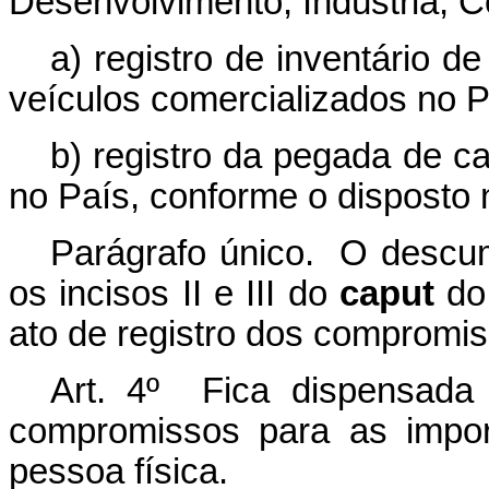
Desenvolvimento, Indústria, C
a) registro de inventário 
veículos comercializados no P
b) registro da pegada de c
no País, conforme o disposto 
Parágrafo único. O descu
os incisos II e III do
caput
do 
ato de registro dos compromis
Art. 4º Fica dispensada
compromissos para as impor
pessoa física.