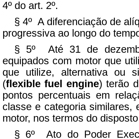
4º do art. 2º.
§ 4º A diferenciação de alí
progressiva ao longo do temp
§ 5º Até 31 de dezembro
equipados com motor que util
que utilize, alternativa ou 
(
flexible fuel engine
) terão 
pontos percentuais em relaç
classe e categoria similares
motor, nos termos do disposto
§ 6º Ato do Poder Execut