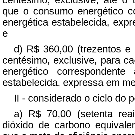
centésimo, exclusive, até o t
que o consumo energético co
energética estabelecida, exp
e
d) R$ 360,00 (trezentos e s
centésimo, exclusive, para 
energético correspondente 
estabelecida, expressa em meg
II - considerado o ciclo do 
a) R$ 70,00 (setenta rea
dióxido de carbono equivalen