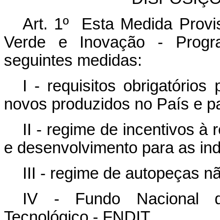
Art. 1º Esta Medida Provis
Verde e Inovação - Prog
seguintes medidas:
I - requisitos obrigatório
novos produzidos no País e p
II - regime de incentivos à
e desenvolvimento para as indú
III - regime de autopeças n
IV - Fundo Nacional de
Tecnológico - FNDIT.