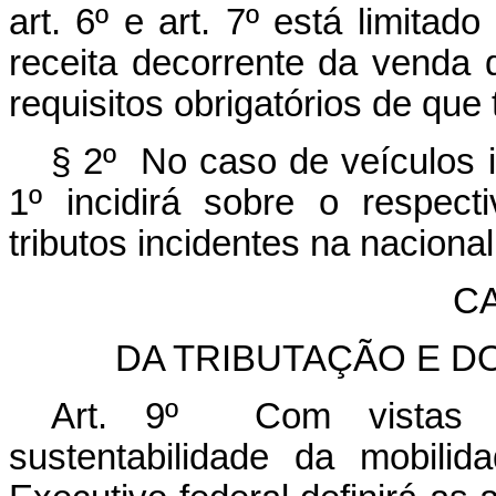
art. 6º e art. 7º está limitad
receita decorrente da venda
requisitos obrigatórios de que t
§ 2º No caso de veículos i
1º incidirá sobre o respect
tributos incidentes na naciona
CA
DA TRIBUTAÇÃO E D
Art. 9º Com vistas a
sustentabilidade da mobili