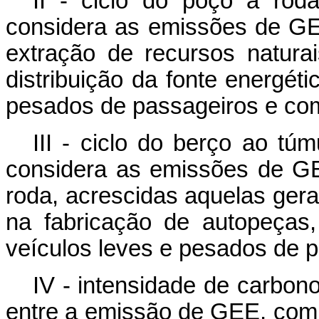
II - ciclo do poço à rod
considera as emissões de GE
extração de recursos natura
distribuição da fonte energét
pesados de passageiros e com
III - ciclo do berço ao tú
considera as emissões de GE
roda, acrescidas aquelas ger
na fabricação de autopeças
veículos leves e pesados de p
IV - intensidade de carbono
entre a emissão de GEE, com 