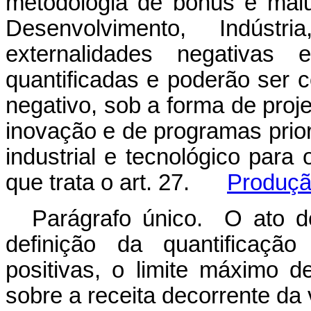
metodologia de bônus e malu
Desenvolvimento, Indúst
externalidades negativas 
quantificadas e poderão ser
negativo, sob a forma de proj
inovação e de programas prior
industrial e tecnológico para
que trata o art. 27.
Produçã
Parágrafo único. O ato d
definição da quantificação
positivas, o limite máximo d
sobre a receita decorrente da