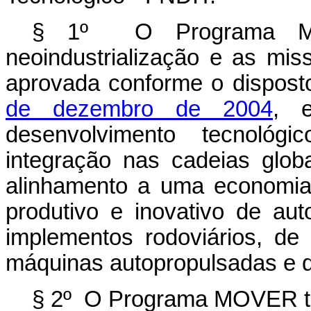
§ 1º O Programa MO
neoindustrialização e as miss
aprovada conforme o dispos
de dezembro de 2004
, 
desenvolvimento tecnológi
integração nas cadeias glob
alinhamento a uma economia
produtivo e inovativo de a
implementos rodoviários, de
máquinas autopropulsadas e 
§ 2º O Programa MOVER tem