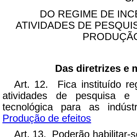
DO REGIME DE INC
ATIVIDADES DE PESQUI
PRODUÇÃO
Das diretrizes e 
Art. 12. Fica instituído r
atividades de pesquisa e
tecnológica para as indúst
Produção de efeitos
Art. 13. Poderão habilitar-s