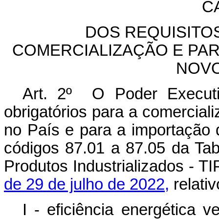
CA
DOS REQUISITO
COMERCIALIZAÇÃO E PAR
NOVO
Art. 2º O Poder Executiv
obrigatórios para a comercial
no País e para a importação 
códigos 87.01 a 87.05 da Tab
Produtos Industrializados - T
de 29 de julho de 2022,
relativ
I - eficiência energética 