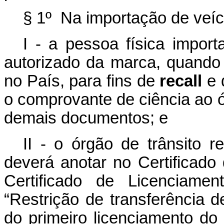
§ 1º Na importação de veícu
I - a pessoa física import
autorizado da marca, quando 
no País, para fins de
recall
e 
o comprovante de ciência ao ó
demais documentos; e
II - o órgão de trânsito r
deverá anotar no Certificado
Certificado de Licenciam
“Restrição de transferência d
do primeiro licenciamento do