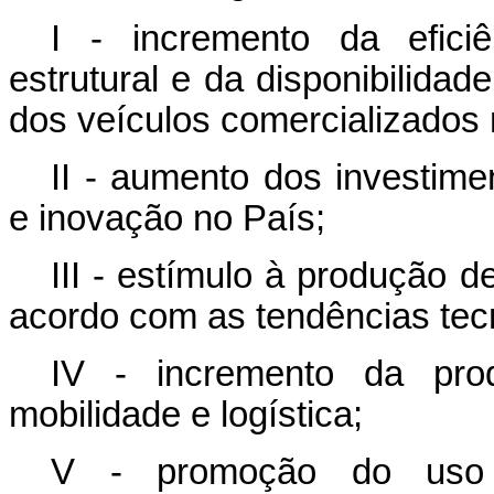
I - incremento da efici
estrutural e da disponibilidad
dos veículos comercializados 
II - aumento dos investim
e inovação no País;
III - estímulo à produção 
acordo com as tendências tecn
IV - incremento da prod
mobilidade e logística;
V - promoção do uso d