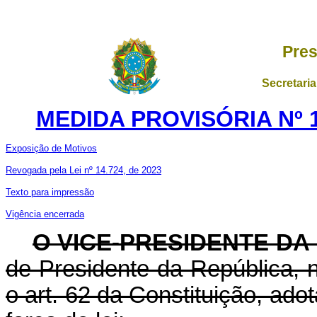
Pres
Secretaria
MEDIDA PROVISÓRIA Nº 1
Exposição de Motivos
Revogada pela Lei nº 14.724, de 2023
Texto para impressão
Vigência encerrada
O VICE-PRESIDENTE DA
de Presidente da República,
n
o art. 62 da Constituição, ado