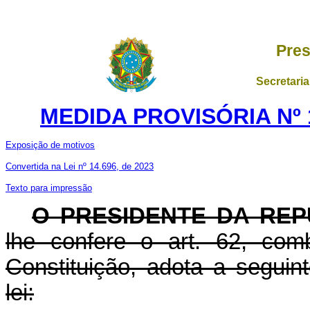
Pres
Secretaria
MEDIDA PROVISÓRIA Nº 1
Exposição de motivos
Convertida na Lei nº 14.696, de 2023
Texto para impressão
O PRESIDENTE DA REP
lhe confere o art. 62, com
Constituição, adota a seguin
lei: