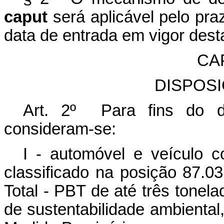
caput
será aplicável pelo pra
data de entrada em vigor dest
CAP
DISPOS
Art. 2º Para fins do di
consideram-se:
I - automóvel e veículo co
classificado na posição 87.0
Total - PBT de até três tonela
de sustentabilidade ambiental