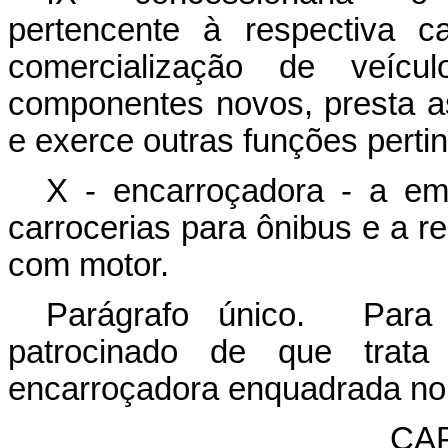
pertencente à respectiva c
comercialização de veícu
componentes novos, presta as
e exerce outras funções pertin
X - encarroçadora - a em
carrocerias para ônibus e a 
com motor.
Parágrafo único. Para 
patrocinado de que trata
encarroçadora enquadrada no
CAP