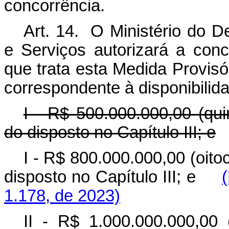
concorrência.
Art. 14. O Ministério do D
e Serviços autorizará a con
que trata esta Medida Provisór
correspondente à disponibilid
I - R$ 500.000.000,00 (qui
do disposto no Capítulo III; e
I - R$ 800.000.000,00 (oito
disposto no Capítulo III; e
1.178, de 2023)
II - R$ 1.000.000.000,00 