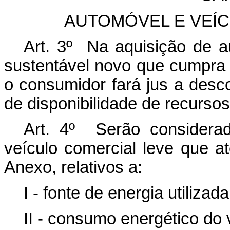
AUTOMÓVEL E VEÍ
Art. 3º Na aquisição de a
sustentável novo que cumpra 
o consumidor fará jus a desco
de disponibilidade de recursos 
Art. 4º Serão considera
veículo comercial leve que a
Anexo, relativos a:
I - fonte de energia utilizad
II - consumo energético do 