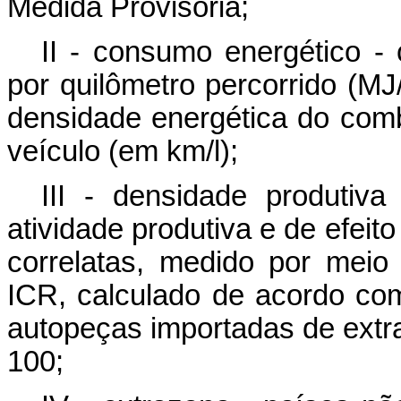
Medida Provisória;
II - consumo energético 
por quilômetro percorrido (MJ
densidade energética do comb
veículo (em km/l);
III - densidade produtiv
atividade produtiva e de efeit
correlatas, medido por meio
ICR, calculado de acordo com
autopeças importadas de extra
100;