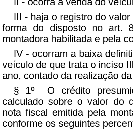
II - ocorra a venda do veícu
III - haja o registro do val
forma do disposto no art. 8
montadora habilitada e pela c
IV - ocorram a baixa defini
veículo de que trata o inciso I
ano, contado da realização d
§ 1º O crédito presumid
calculado sobre o valor do 
nota fiscal emitida pela mon
conforme os seguintes percen