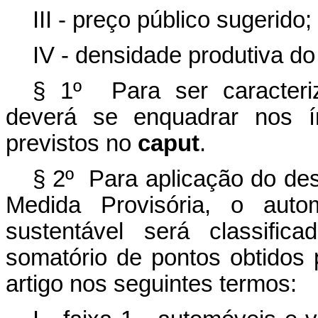
III - preço público sugerido;
IV - densidade produtiva do
§ 1º Para ser caracteri
deverá se enquadrar nos í
previstos no
caput
.
§ 2º Para aplicação do des
Medida Provisória, o auto
sustentável será classific
somatório de pontos obtidos p
artigo nos seguintes termos: