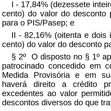
I - 17,84% (dezessete intei
cento) do valor do desconto p
para o PIS/Pasep; e
II - 82,16% (oitenta e dois
cento) do valor do desconto pa
§ 2º O disposto no § 1º ap
patrocinado concedido em c
Medida Provisória e em su
haverá direito a crédito 
excedentes ao valor permiti
descontos diversos do que tra