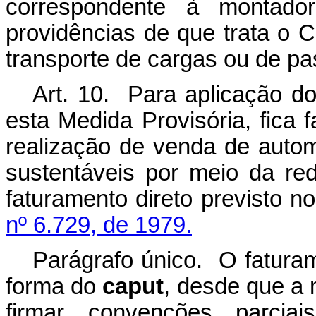
correspondente à montado
providências de que trata o C
transporte de cargas ou de pa
Art. 10. Para aplicação do
esta Medida Provisória, fica
realização de venda de autom
sustentáveis por meio da re
faturamento direto previsto n
nº 6.729, de 1979.
Parágrafo único. O faturam
forma do
caput
, desde que a
firmar convenções parci