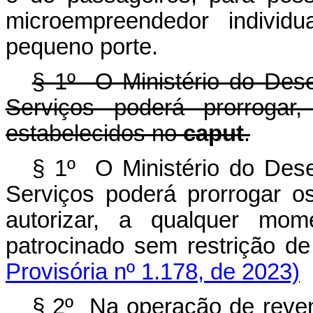
microempreendedor individ
pequeno porte.
§ 1º O Ministério do Dese
Serviços poderá prorrogar,
estabelecidos no
caput
.
§ 1º O Ministério do Dese
Serviços poderá prorrogar o
autorizar, a qualquer mo
patrocinado sem restrição
Provisória nº 1.178, de 2023)
§ 2º Na operação de reven