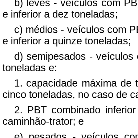
b) leves - veículos com PB
e inferior a dez toneladas;
c) médios - veículos com P
e inferior a quinze toneladas;
d) semipesados - veículos 
toneladas e:
1. capacidade máxima de tr
cinco toneladas, no caso de 
2. PBT combinado inferior
caminhão-trator; e
e) pesados - veículos co