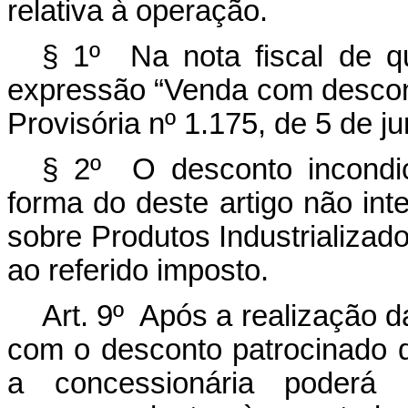
relativa à operação.
§ 1º Na nota fiscal de q
expressão “Venda com descon
Provisória nº 1.175, de 5 de j
§ 2º O desconto incondic
forma do deste artigo não int
sobre Produtos Industrializado
ao referido imposto.
Art. 9º Após a realização 
com o desconto patrocinado d
a concessionária poderá s