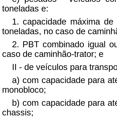
toneladas e:
1. capacidade máxima de t
toneladas, no caso de caminh
2. PBT combinado igual ou
caso de caminhão-trator; e
II - de veículos para transp
a) com capacidade para at
monobloco;
b) com capacidade para at
chassis;