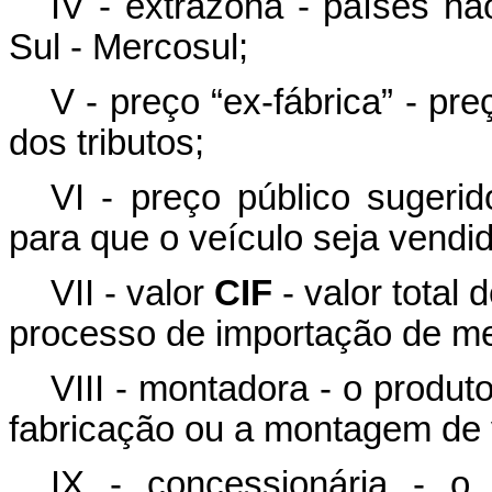
IV - extrazona - países
Sul - Mercosul;
V - preço “ex-fábrica” - pr
dos tributos;
VI - preço público sugeri
para que o veículo seja vendi
VII - valor
CIF
- valor total 
processo de importação de me
VIII - montadora - o produto
fabricação ou a montagem de 
IX - concessionária - o 