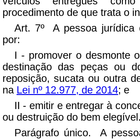
veículos entregues como
procedimento de que trata o in
Art. 7º A pessoa jurídic
por:
I - promover o desmonte o
destinação das peças ou d
reposição, sucata ou outra de
na
Lei nº 12.977, de 2014
; e
II - emitir e entregar à con
ou destruição do bem elegível
Parágrafo único. A pesso