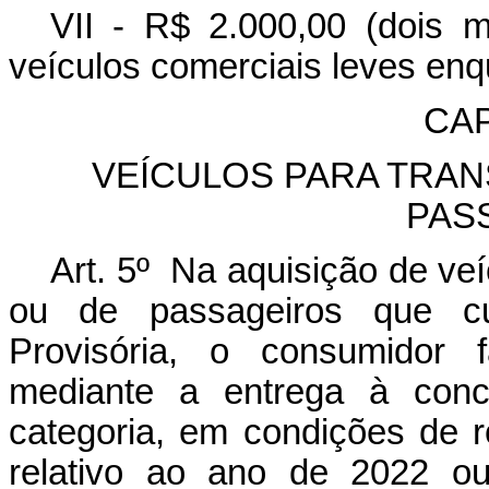
VII - R$ 2.000,00 (dois m
veículos comerciais leves enq
CAP
VEÍCULOS PARA TRA
PAS
Art. 5º Na aquisição de ve
ou de passageiros que c
Provisória, o consumidor 
mediante a entrega à conc
categoria, em condições de 
relativo ao ano de 2022 o