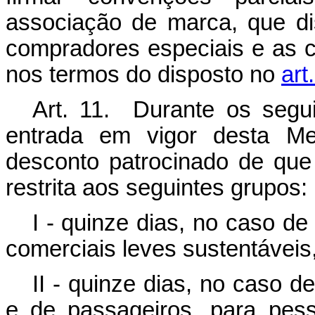
associação de marca, que d
compradores especiais e as c
nos termos do disposto no
art
Art. 11. Durante os segu
entrada em vigor desta Me
desconto patrocinado de que 
restrita aos seguintes grupos:
I - quinze dias, no caso d
comerciais leves sustentáveis,
II - quinze dias, no caso d
e de passageiros, para pess