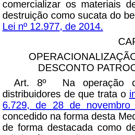
comercializar os materiais
destruição como sucata do be
Lei nº 12.977, de 2014.
CA
OPERACIONALIZAÇÃ
DESCONTO PATROC
Art. 8º Na operação 
distribuidores de que trata o
i
6.729, de 28 de novembro
concedido na forma desta Medi
de forma destacada como des