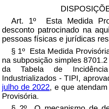
DISPOSIÇÕ
Art. 1º Esta Medida Pro
desconto patrocinado na aqui
pessoas físicas e jurídicas re
§ 1º Esta Medida Provisória
na subposição simples 8701.2 
da Tabela de Incidênci
Industrializados - TIPI, aprov
julho de 2022
, e que atendam 
Provisória.
§ 2º O mecanismo de des