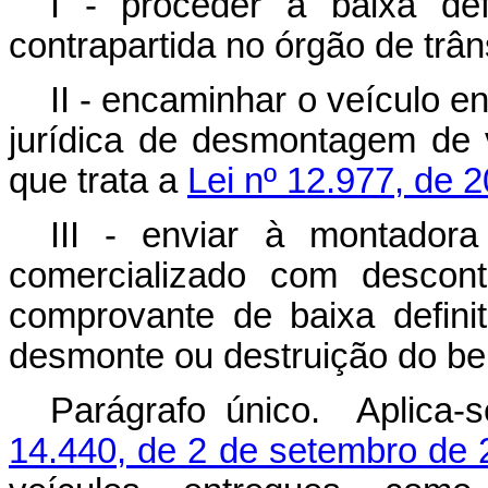
I - proceder à baixa def
contrapartida no órgão de trâns
II - encaminhar o veículo 
jurídica de desmontagem de v
que trata a
Lei nº 12.977, de 
III - enviar à montador
comercializado com descont
comprovante de baixa definit
desmonte ou destruição do be
Parágrafo único. Aplica-
14.440, de 2 de setembro de