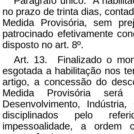
Parágrafo único. A habilit
no prazo de trinta dias, conta
Medida Provisória, sem pre
patrocinado efetivamente con
disposto no art. 8º.
Art. 13. Finalizado o mon
esgotada a habilitação nos te
artigo, a concessão do desc
Medida Provisória será 
Desenvolvimento, Indústria
disciplinados pelo refe
impessoalidade, a ordem c