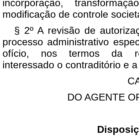
incorporação, transforma
modificação de controle societá
§ 2º A revisão de autoriza
processo administrativo espec
ofício, nos termos da r
interessado o contraditório e 
CA
DO AGENTE O
Disposiç