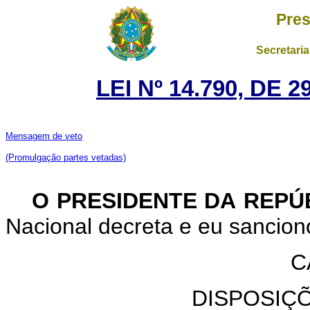
Pres
Secretaria
LEI Nº 14.790, DE
Mensagem de veto
(Promulgação partes vetadas)
O PRESIDENTE DA REPÚ
Nacional decreta e eu sanciono
C
DISPOSIÇ