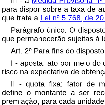
III - a
Medida Provisória nº
para dispor sobre a taxa de au
que trata a
Lei nº 5.768, de 2
Parágrafo único. O disposto
que permanecerão sujeitas à l
Art. 2º Para fins do dispost
I - aposta: ato por meio do
risco na expectativa de obten
II - quota fixa: fator de 
define o montante a ser re
premiação, para cada unidade