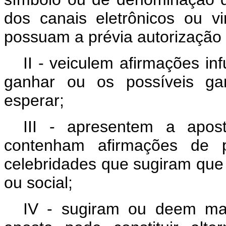
dos canais eletrônicos ou vi
possuam a prévia autorização e
II - veiculem afirmações i
ganhar ou os possíveis g
esperar;
III - apresentem a apos
contenham afirmações de p
celebridades que sugiram que o
ou social;
IV - sugiram ou deem ma