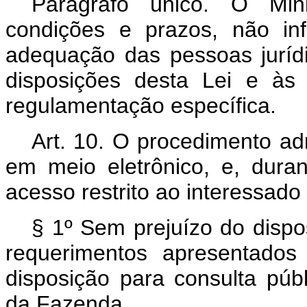
Parágrafo único. O Mini
condições e prazos, não in
adequação das pessoas juríd
disposições desta Lei e às
regulamentação específica.
Art. 10. O procedimento adm
em meio eletrônico, e, dura
acesso restrito ao interessado
§ 1º Sem prejuízo do disp
requerimentos apresentados
disposição para consulta públi
da Fazenda.