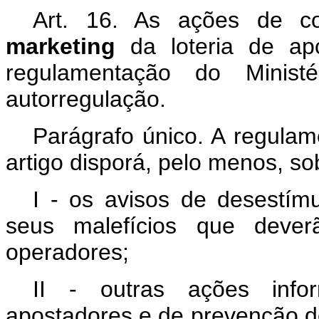
Art. 16. As ações de co
marketing
da loteria de ap
regulamentação do Minist
autorregulação.
Parágrafo único. A regula
artigo disporá, pelo menos, so
I - os avisos de desestím
seus malefícios que dever
operadores;
II - outras ações infor
apostadores e de prevenção do