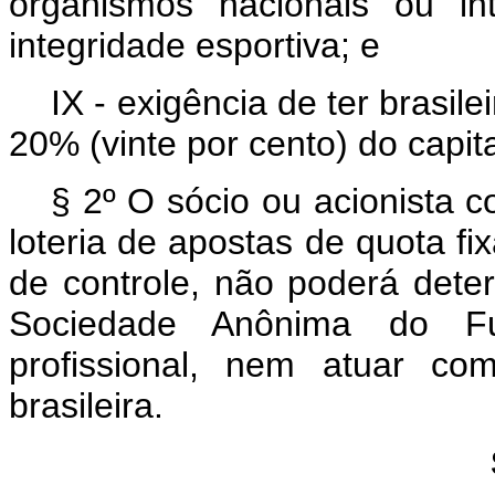
organismos nacionais ou in
integridade esportiva; e
IX - exigência de ter brasi
20% (vinte por cento) do capita
§ 2º O sócio ou acionista 
loteria de apostas de quota fix
de controle, não poderá deter 
Sociedade Anônima do Fut
profissional, nem atuar co
brasileira.