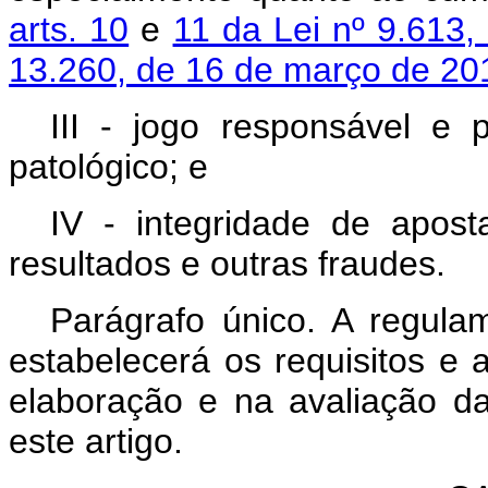
arts. 10
e
11 da Lei nº 9.613
13.260, de 16 de março de 20
III - jogo responsável e 
patológico; e
IV - integridade de apos
resultados e outras fraudes.
Parágrafo único. A regula
estabelecerá os requisitos e 
elaboração e na avaliação da 
este artigo.