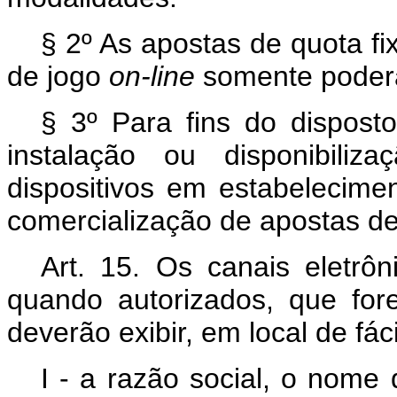
§ 2º As apostas de quota f
de jogo
on-line
somente poderão
§ 3º Para fins do dispost
instalação ou disponibili
dispositivos em estabelecime
comercialização de apostas de 
Art. 15. Os canais eletrôn
quando autorizados, que for
deverão exibir, em local de fáci
I - a razão social, o nome