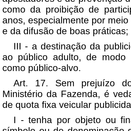
como da proibição de partic
anos, especialmente por meio
e da difusão de boas práticas;
III - a destinação da publ
ao público adulto, de modo 
como público-alvo.
Art. 17. Sem prejuízo d
Ministério da Fazenda, é ve
de quota fixa veicular publici
I - tenha por objeto ou fi
símbolo ou de denominação de