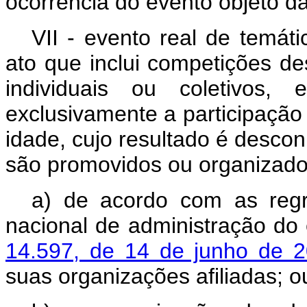
ocorrência do evento objeto d
VII - evento real de temát
ato que inclui competições des
individuais ou coletivos,
exclusivamente a participação
idade, cujo resultado é desc
são promovidos ou organizado
a) de acordo com as regr
nacional de administração do 
14.597, de 14 de junho de 
suas organizações afiliadas; o