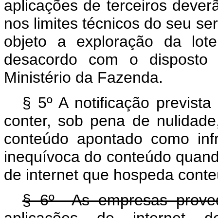
aplicações de terceiros dever
nos limites técnicos do seu se
objeto a exploração da lot
desacordo com o disposto n
Ministério da Fazenda.
§ 5º A notificação previst
conter, sob pena de nulidade,
conteúdo apontado como infr
inequívoca do conteúdo quando
de internet que hospeda conte
§ 6º As empresas proved