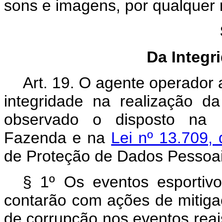
sons e imagens, por qualquer
Da Integr
Art. 19. O agente operador
integridade na realização da
observado o disposto na r
Fazenda e na
Lei nº 13.709,
de Proteção de Dados Pessoai
§ 1º Os eventos esportivo
contarão com ações de mitiga
de corrupção nos eventos reais