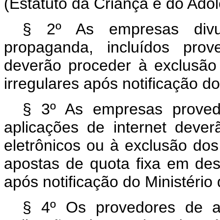
(Estatuto da Criança e do Adol
§ 2º As empresas divu
propaganda, incluídos prov
deverão proceder à exclusã
irregulares após notificação d
§ 3º As empresas proved
aplicações de internet dever
eletrônicos ou à exclusão dos 
apostas de quota fixa em des
após notificação do Ministério
§ 4º Os provedores de ap