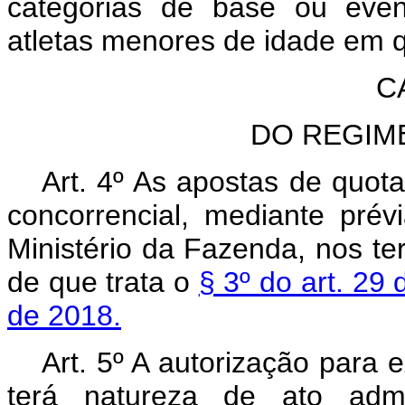
categorias de base ou even
atletas menores de idade em q
C
DO REGIM
Art. 4º As apostas de quot
concorrencial, mediante prév
Ministério da Fazenda, nos t
de que trata o
§ 3º do art. 29
de 2018.
Art. 5º A autorização para 
terá natureza de ato admini