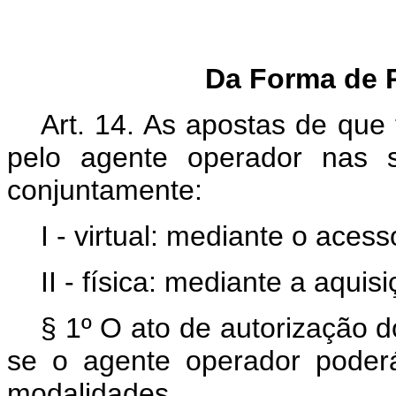
Da Forma de 
Art. 14. As apostas de que 
pelo agente operador nas s
conjuntamente:
I - virtual: mediante o acess
II - física: mediante a aquis
§ 1º O ato de autorização d
se o agente operador pode
modalidades.