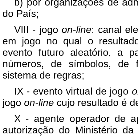
b) por organizações de adm
do País;
VIII - jogo
on-line
: canal el
em jogo no qual o resultad
evento futuro aleatório, a 
números, de símbolos, de f
sistema de regras;
IX - evento virtual de jogo
o
jogo
on-line
cujo resultado é 
X - agente operador de ap
autorização do Ministério d