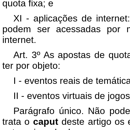
quota fixa; e
XI - aplicações de interne
podem ser acessadas por m
internet.
Art. 3º As apostas de quot
ter por objeto:
I - eventos reais de temátic
II - eventos virtuais de jogo
Parágrafo único. Não pode
trata o
caput
deste artigo os 