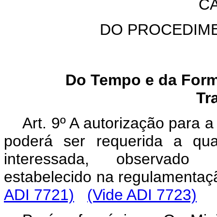
CA
DO PROCEDIM
Do Tempo e da Form
Tr
Art. 9º A autorização para 
poderá ser requerida a qua
interessada, observado 
estabelecido na regulamentaç
ADI 7721)
(Vide ADI 7723)