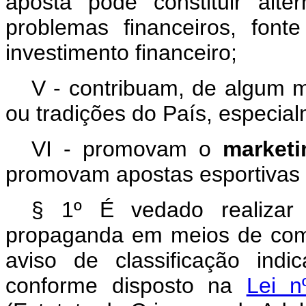
aposta pode constituir alt
problemas financeiros, fon
investimento financeiro;
V - contribuam, de algum m
ou tradições do País, especial
VI - promovam o
marketi
promovam apostas esportivas d
§ 1º É vedado realizar 
propaganda em meios de comun
aviso de classificação indic
conforme disposto na
Lei n