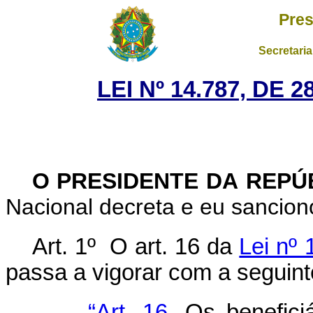
Pres
Secretaria
LEI Nº 14.787, DE
O PRESIDENTE DA REPÚ
Nacional decreta e eu sanciono
Art. 1º O art. 16 da
Lei nº
passa a vigorar com a seguint
“Art. 16
. Os benefici