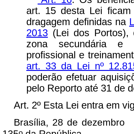
art. 15 desta Lei fica
dragagem definidas na
L
2013
(Lei dos Portos), 
zona secundária e 
profissional e treinament
art. 33 da Lei nº 12.8
poderão efetuar aquisi
pelo Reporto até 31 de 
Art. 2º Esta Lei entra em v
Brasília, 28 de dezembro
o
135
da República.