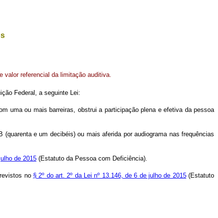
os
 valor referencial da limitação auditiva.
ição Federal, a seguinte Lei:
o com uma ou mais barreiras, obstrui a participação plena e efetiva da pessoa
 dB (quarenta e um decibéis) ou mais aferida por audiograma nas frequências
julho de 2015
(Estatuto da Pessoa com Deficiência).
previstos no
§ 2º do art. 2º da Lei nº 13.146, de 6 de julho de 2015
(Estatuto