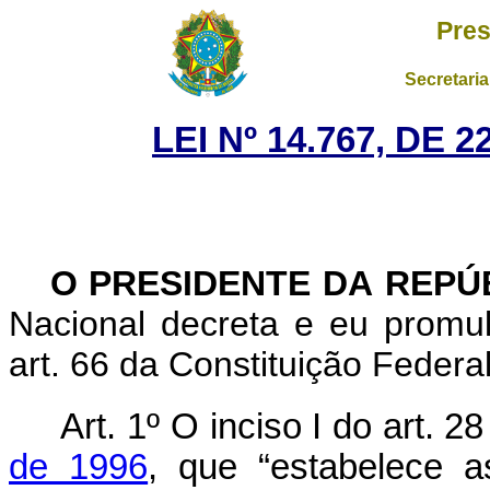
Pres
Secretaria
LEI Nº 14.767, DE
O PRESIDENTE DA REPÚ
Nacional decreta e eu promu
art. 66 da Constituição Federal
Art. 1º O inciso I do art. 2
de 1996
, que “estabelece a