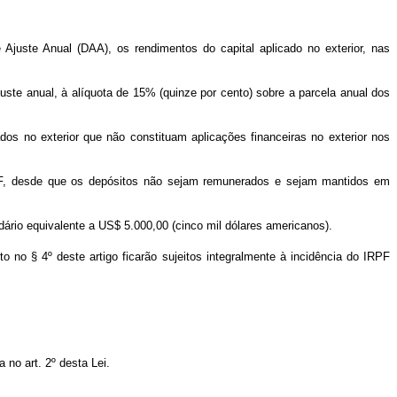
Ajuste Anual (DAA), os rendimentos do capital aplicado no exterior, nas
uste anual, à alíquota de 15% (quinze por cento) sobre a parcela anual dos
dos no exterior que não constituam aplicações financeiras no exterior nos
 IRPF, desde que os depósitos não sejam remunerados e sejam mantidos em
dário equivalente a US$ 5.000,00 (cinco mil dólares americanos).
 no § 4º deste artigo ficarão sujeitos integralmente à incidência do IRPF
 no art. 2º desta Lei.