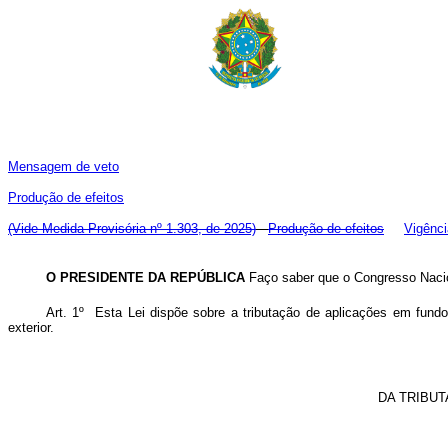
Mensagem de veto
Produção de efeitos
(Vide Medida Provisória nº 1.303, de 2025)
Produção de efeitos
Vigênci
O PRESIDENTE DA REPÚBLICA
Faço saber que o Congresso Nacion
Art. 1º Esta Lei dispõe sobre a tributação de aplicações em fundo
exterior.
DA TRIBU