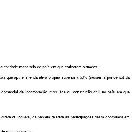
ela autoridade monetária do país em que estiverem situadas.
gadas que apurem renda ativa própria superior a 60% (sessenta por cento) da
 comercial de incorporação imobiliária ou construção civil no país em que
 direta ou indireta, da parcela relativa às participações desta controlada em
 do contribuinte; ou