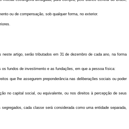
imento ou de compensação, sob qualquer forma, no exterior.
riores.
as neste artigo, serão tributados em 31 de dezembro de cada ano, na forma
s os fundos de investimento e as fundações, em que a pessoa física:
direitos que lhe assegurem preponderância nas deliberações sociais ou poder
ção no capital social, ou equivalente, ou nos direitos à percepção de seus
s segregados, cada classe será considerada como uma entidade separada,