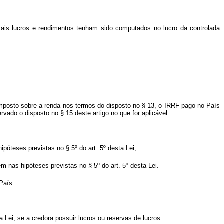
 tais lucros e rendimentos tenham sido computados no lucro da controlada
 imposto sobre a renda nos termos do disposto no § 13, o IRRF pago no País
vado o disposto no § 15 deste artigo no que for aplicável.
póteses previstas no § 5º do art. 5º desta Lei;
m nas hipóteses previstas no § 5º do art. 5º desta Lei.
País:
 Lei, se a credora possuir lucros ou reservas de lucros.