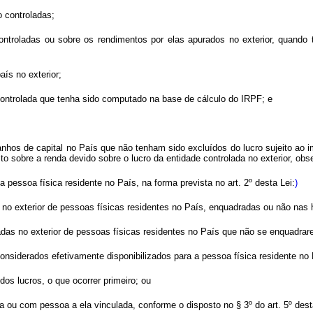
o controladas;
 controladas ou sobre os rendimentos por elas apurados no exterior, quando
aís no exterior;
controlada que tenha sido computado na base de cálculo do IRPF; e
ganhos de capital no País que não tenham sido excluídos do lucro sujeito ao
 sobre a renda devido sobre o lucro da entidade controlada no exterior, obser
 pessoa física residente no País, na forma prevista no art. 2º desta Lei:
)
no exterior de pessoas físicas residentes no País, enquadradas ou não nas hi
oladas no exterior de pessoas físicas residentes no País que não se enquadrare
considerados efetivamente disponibilizados para a pessoa física residente no 
os lucros, o que ocorrer primeiro; ou
a ou com pessoa a ela vinculada, conforme o disposto no § 3º do art. 5º desta