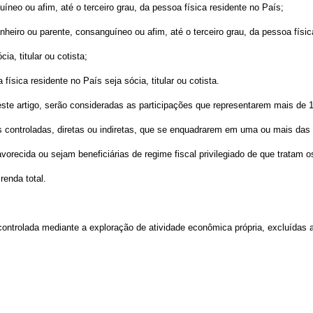
íneo ou afim, até o terceiro grau, da pessoa física residente no País;
anheiro ou parente, consanguíneo ou afim, até o terceiro grau, da pessoa físic
ia, titular ou cotista;
física residente no País seja sócia, titular ou cotista.
deste artigo, serão consideradas as participações que representarem mais de 1
as controladas, diretas ou indiretas, que se enquadrarem em uma ou mais das
vorecida ou sejam beneficiárias de regime fiscal privilegiado de que tratam 
renda total.
de controlada mediante a exploração de atividade econômica própria, excluídas