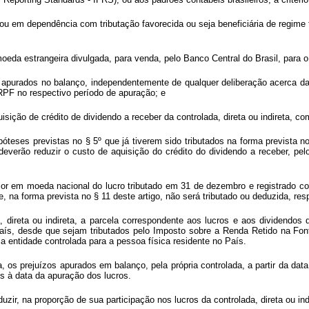
 ou em dependência com tributação favorecida ou seja beneficiária de regime 
eda estrangeira divulgada, para venda, pelo Banco Central do Brasil, para o
urados no balanço, independentemente de qualquer deliberação acerca da su
 IRPF no respectivo período de apuração; e
isição de crédito de dividendo a receber da controlada, direta ou indireta, c
óteses previstas no § 5º que já tiverem sido tributados na forma prevista no
deverão reduzir o custo de aquisição do crédito do dividendo a receber, pel
lor em moeda nacional do lucro tributado em 31 de dezembro e registrado com
, na forma prevista no § 11 deste artigo, não será tributado ou deduzida, r
, direta ou indireta, a parcela correspondente aos lucros e aos dividendos
ís, desde que sejam tributados pelo Imposto sobre a Renda Retido na Fonte
a entidade controlada para a pessoa física residente no País.
ta, os prejuízos apurados em balanço, pela própria controlada, a partir da da
es à data da apuração dos lucros.
zir, na proporção de sua participação nos lucros da controlada, direta ou ind