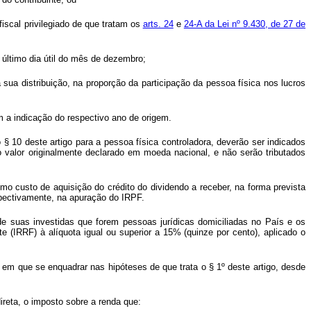
fiscal privilegiado de que tratam os
arts. 24
e
24-A da Lei nº 9.430, de 27 de
 último dia útil do mês de dezembro;
a distribuição, na proporção da participação da pessoa física nos lucros
om a indicação do respectivo ano de origem.
 § 10 deste artigo para a pessoa física controladora, deverão ser indicados
o valor originalmente declarado em moeda nacional, e não serão tributados
o custo de aquisição do crédito do dividendo a receber, na forma prevista
espectivamente, na apuração do IRPF.
 de suas investidas que forem pessoas jurídicas domiciliadas no País e os
 (IRRF) à alíquota igual ou superior a 15% (quinze por cento), aplicado o
ta em que se enquadrar nas hipóteses de que trata o § 1º deste artigo, desde
ireta, o imposto sobre a renda que: