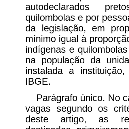
autodeclarados pre
quilombolas e por pesso
da legislação, em pro
mínimo igual à proporção
indígenas e quilombolas
na população da unid
instalada a instituiçã
IBGE.
Parágrafo único. No 
vagas segundo os crit
deste artigo, as r