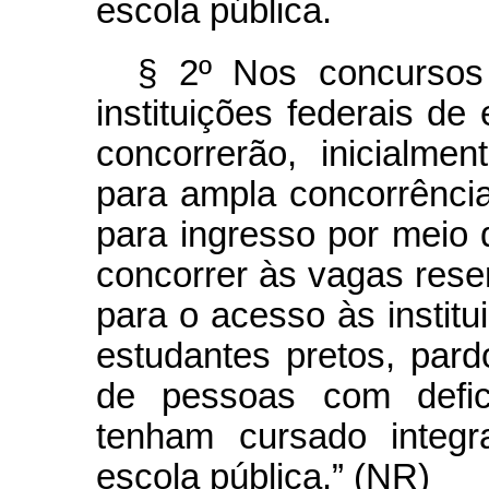
escola pública.
§ 2º Nos concursos 
instituições federais de
concorrerão, inicialmen
para ampla concorrência
para ingresso por meio
concorrer às vagas rese
para o acesso às instit
estudantes pretos, pard
de pessoas com defi
tenham cursado integ
escola pública.” (NR)