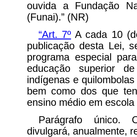
ouvida a Fundação Na
(Funai).” (NR)
“Art. 7º
A cada 10 (de
publicação desta Lei, 
programa especial para
educação superior de 
indígenas e quilombolas
bem como dos que tenh
ensino médio em escola 
Parágrafo único. 
divulgará, anualmente, r