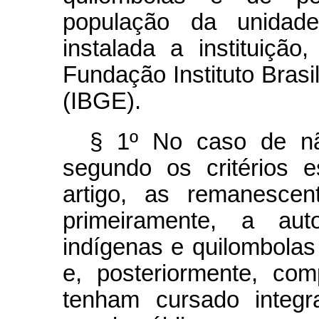
população da unidad
instalada a instituiçã
Fundação Instituto Brasil
(IBGE).
§ 1º No caso de nã
segundo os critérios 
artigo, as remanescen
primeiramente, a auto
indígenas e quilombolas
e, posteriormente, co
tenham cursado integ