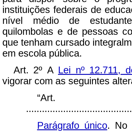
instituições federais de educ
nível médio de estudante
quilombolas e de pessoas c
que tenham cursado integralm
em escola pública.
Art. 2º
A
Lei nº 12.711, 
vigorar com as seguintes alte
“Ar
........................................
Parágrafo único
. No