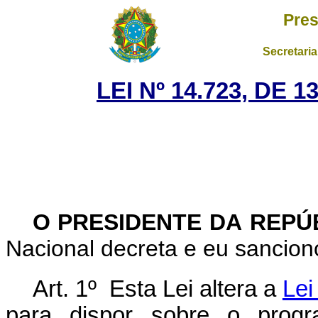
Pres
Secretaria
LEI Nº 14.723, DE
O PRESIDENTE DA REPÚ
Nacional decreta e eu sanciono
Art. 1º Esta Lei altera a
Lei
para dispor sobre o prog