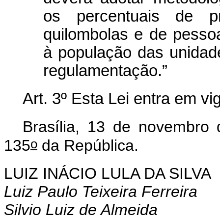
os percentuais de pr
quilombolas e de pesso
à população das unidad
regulamentação.”
Art. 3º Esta Lei entra em v
Brasília, 13 de novembro
o
135
da República.
LUIZ INÁCIO LULA DA SILVA
Luiz Paulo Teixeira Ferreira
Silvio Luiz de Almeida