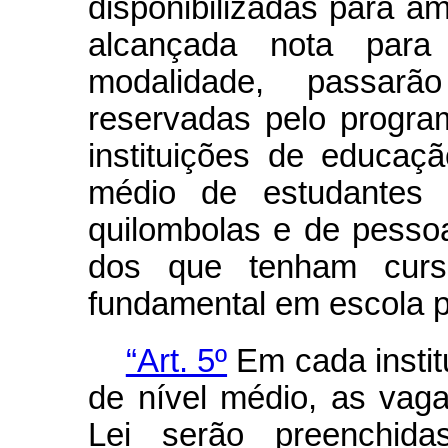
disponibilizadas para am
alcançada nota para
modalidade, passar
reservadas pelo progra
instituições de educaç
médio de estudantes p
quilombolas e de pesso
dos que tenham cursa
fundamental em escola p
“Art. 5º
Em cada instit
de nível médio, as vaga
Lei serão preenchida