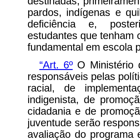
destinadas, primeiramen
pardos, indígenas e q
deficiência e, poste
estudantes que tenham c
fundamental em escola p
“Art. 6º
O Ministério 
responsáveis pelas polí
racial, de implementa
indigenista, de promoç
cidadania e de promoção
juventude serão respon
avaliação do programa e