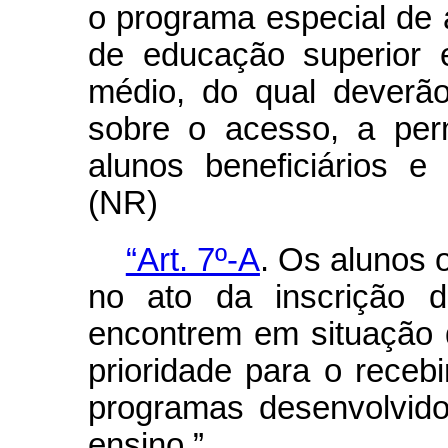
o programa especial de a
de educação superior 
médio, do qual deverã
sobre o acesso, a per
alunos beneficiários e 
(NR)
“Art. 7º-A
. Os alunos 
no ato da inscrição d
encontrem em situação d
prioridade para o recebi
programas desenvolvidos
ensino.”