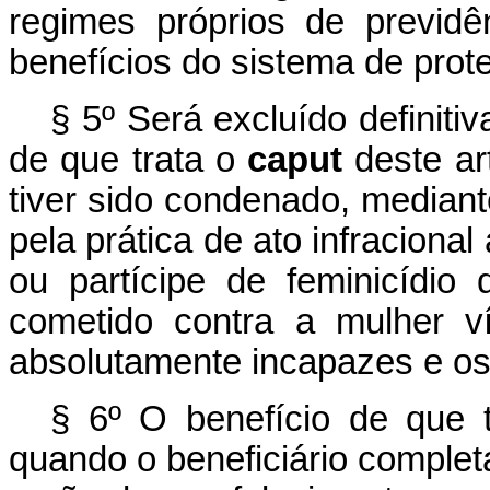
regimes próprios de previd
benefícios do sistema de prote
§ 5º Será excluído definit
de que trata o
caput
deste ar
tiver sido condenado, mediant
pela prática de ato infraciona
ou partícipe de feminicídio 
cometido contra a mulher ví
absolutamente incapazes e os
§ 6º O benefício de que 
quando o beneficiário complet