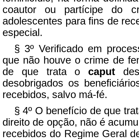
coautor ou partícipe do c
adolescentes para fins de re
especial.
§ 3º Verificado em process
que não houve o crime de fem
de que trata o
caput
dest
desobrigados os beneficiário
recebidos, salvo má-fé.
§ 4º O benefício de que tra
direito de opção, não é acumu
recebidos do Regime Geral d