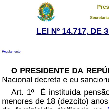
Pres
Secretaria
LEI Nº 14.717, DE
Regulamento
O PRESIDENTE DA REP
Nacional decreta e eu sanciono
Art. 1º É instituída pensã
menores de 18 (dezoito) anos