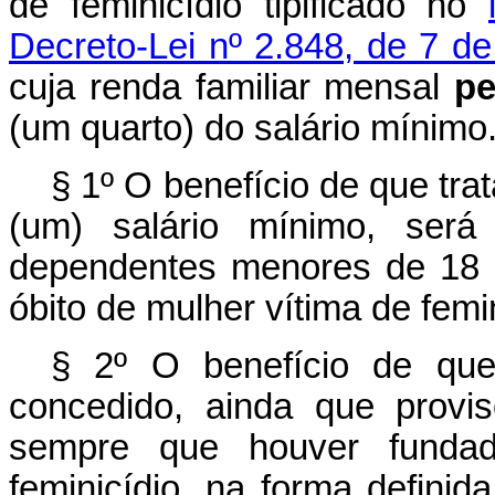
de feminicídio tipificado no
Decreto-Lei nº 2.848, de 7 
cuja renda familiar mensal
pe
(um quarto) do salário mínimo
§ 1º O benefício de que tra
(um) salário mínimo, será
dependentes menores de 18 (
óbito de mulher vítima de femin
§ 2º O benefício de qu
concedido, ainda que provis
sempre que houver fundado
feminicídio, na forma defini