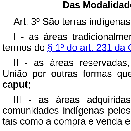
Das Modalidade
Art. 3º São terras indígenas
I - as áreas tradicionalm
termos do
§ 1º do art. 231 da
II - as áreas reservadas
União por outras formas que
caput
;
III - as áreas adquirida
comunidades indígenas pelos 
tais como a compra e venda 