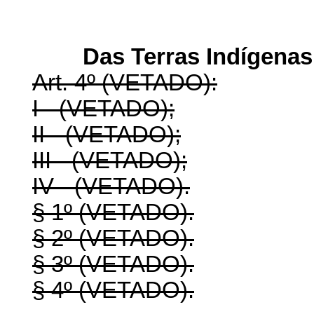
Das Terras Indígena
Art. 4º (VETADO):
I - (VETADO);
II - (VETADO);
III - (VETADO);
IV - (VETADO).
§ 1º (VETADO).
§ 2º (VETADO).
§ 3º (VETADO).
§ 4º (VETADO).