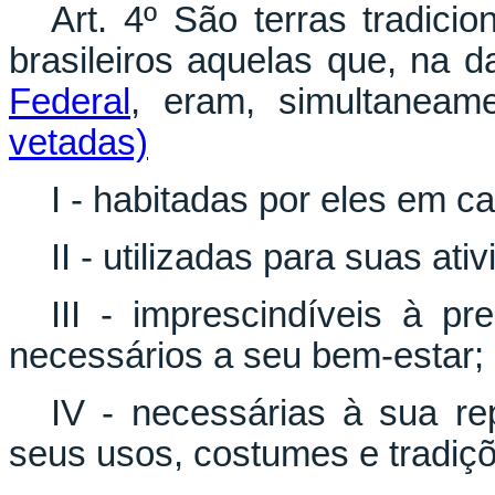
Art. 4º São terras tradici
brasileiros aquelas que, na 
Federal
, eram, simult
vetadas)
I - habitadas por eles em c
II - utilizadas para suas ati
III - imprescindíveis à p
necessários a seu bem-estar;
IV - necessárias à sua rep
seus usos, costumes e tradiç