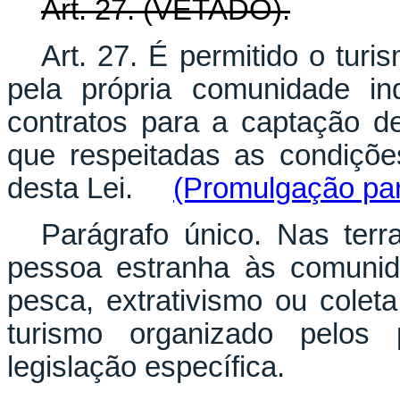
Art. 27. (VETADO).
Art. 27. É permitido o tur
pela própria comunidade in
contratos para a captação de
que respeitadas as condiçõe
desta Lei.
(Promulgação par
Parágrafo único. Nas terr
pessoa estranha às comunid
pesca, extrativismo ou coleta
turismo organizado pelos p
legislação específica.