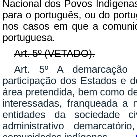
Nacional dos Povos Indígenas 
para o português, ou do portu
nos casos em que a comunid
portuguesa.
Art. 5º (VETADO).
Art. 5º A demarcação c
participação dos Estados e d
área pretendida, bem como d
interessadas, franqueada a 
entidades da sociedade ci
administrativo demarcatóri