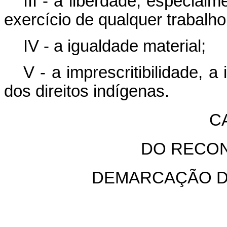
III - a liberdade, especial
exercício de qualquer trabalho
IV - a igualdade material;
V - a imprescritibilidade, a 
dos direitos indígenas.
CA
DO RECON
DEMARCAÇÃO D