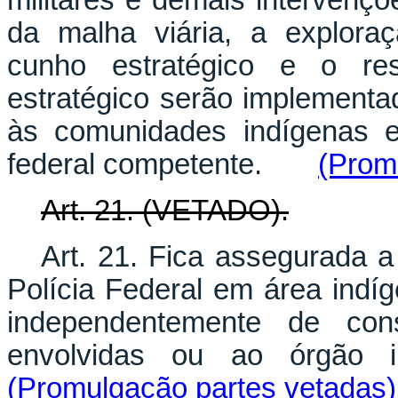
militares e demais intervençõ
da malha viária, a exploraç
cunho estratégico e o re
estratégico serão implement
às comunidades indígenas e
federal competente.
(Prom
Art. 21. (VETADO).
Art. 21. Fica assegurada 
Polícia Federal em área indíg
independentemente de con
envolvidas ou ao órgão i
(Promulgação partes vetadas)