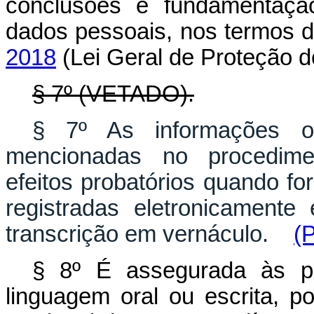
conclusões e fundamentação
dados pessoais, nos termos 
2018
(Lei Geral de Proteção 
§ 7º (VETADO).
§ 7º As informações or
mencionadas no procedime
efeitos probatórios quando fo
registradas eletronicament
transcrição em vernáculo.
(
§ 8º É assegurada às pa
linguagem oral ou escrita, 