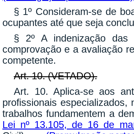
§ 1º Consideram-se de boa-
ocupantes até que seja concl
§ 2º A indenização das 
comprovação e a avaliação rea
competente.
Art. 10. (VETADO).
Art. 10. Aplica-se aos an
profissionais especializados,
trabalhos fundamentem a de
Lei nº 13.105, de 16 de ma