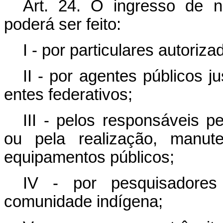
Art. 24. O ingresso de 
poderá ser feito:
I - por particulares autori
II - por agentes públicos 
entes federativos;
III - pelos responsáveis p
ou pela realização, manut
equipamentos públicos;
IV - por pesquisadores
comunidade indígena;