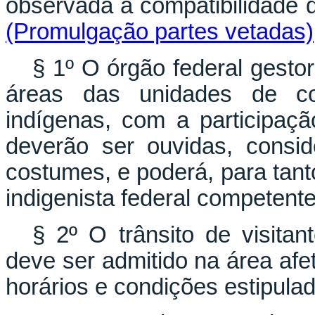
observada a compatibilidade
(Promulgação partes vetadas)
§ 1º O órgão federal gesto
áreas das unidades de co
indígenas, com a participaç
deverão ser ouvidas, consi
costumes, e poderá, para tant
indigenista federal competente
§ 2º O trânsito de visita
deve ser admitido na área af
horários e condições estipulad