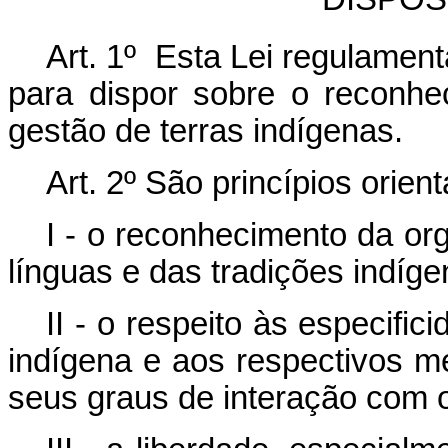
Art. 1º Esta Lei regulamen
para dispor sobre o reconh
gestão de terras indígenas.
Art. 2º São princípios orien
I - o reconhecimento da or
línguas e das tradições indíge
II - o respeito às especifi
indígena e aos respectivos m
seus graus de interação com