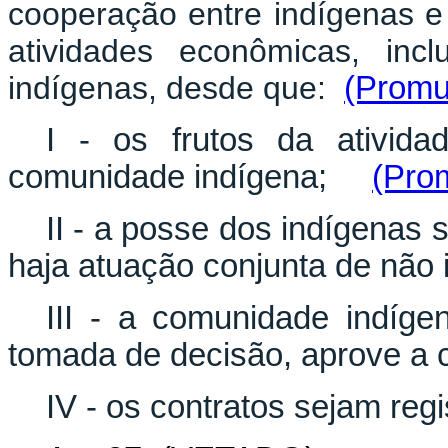
cooperação entre indígenas
e
atividades econômicas, inclus
indígenas, desde que:
(Promu
I - os frutos da ativid
comunidade indígena;
(Pro
II - a posse dos indígenas 
haja atuação conjunta de não 
III - a comunidade indíge
tomada de decisão, aprove a c
IV - os contratos sejam reg