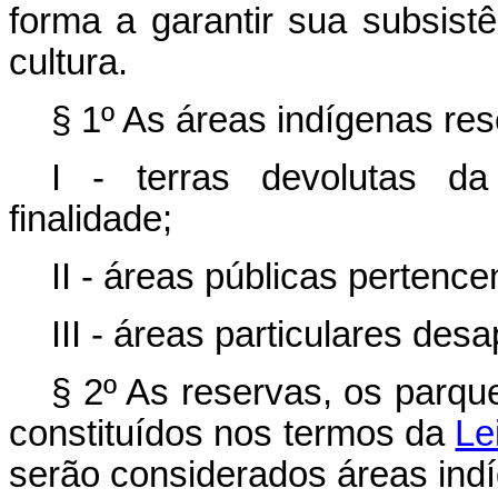
forma a garantir sua subsist
cultura.
§ 1º As áreas indígenas re
I - terras devolutas da
finalidade;
II - áreas públicas pertence
III - áreas particulares des
§ 2º As reservas, os parqu
constituídos nos termos da
Le
serão considerados áreas ind