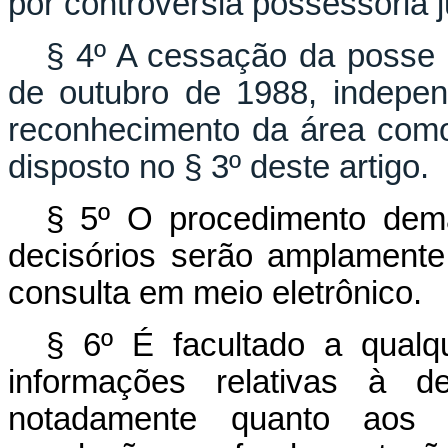
por controvérsia possessória j
§ 4º A cessação da posse i
de outubro de 1988, indepen
reconhecimento da área como
disposto no § 3º deste artigo.
§ 5º O procedimento dema
decisórios serão amplamente 
consulta em meio eletrônico.
§ 6º É facultado a qual
informações relativas à d
notadamente quanto aos 