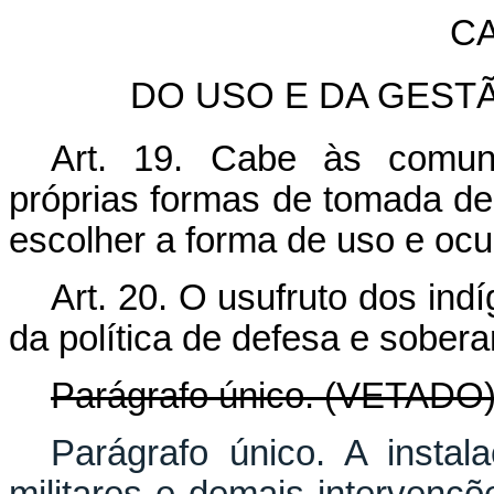
CA
DO USO E DA GEST
Art. 19. Cabe às comuni
próprias formas de tomada de
escolher a forma de uso e ocu
Art. 20. O usufruto dos in
da política de defesa e sobera
Parágrafo único. (VETADO)
Parágrafo único. A insta