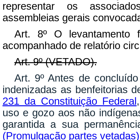
representar os associad
assembleias gerais convocada
Art. 8º O levantamento f
acompanhado de relatório cir
Art. 9º (VETADO).
Art. 9º Antes de concluíd
indenizadas as benfeitorias 
231 da Constituição Federal
uso e gozo aos não indígena
garantida a sua permanênci
(Promulgação partes vetadas)