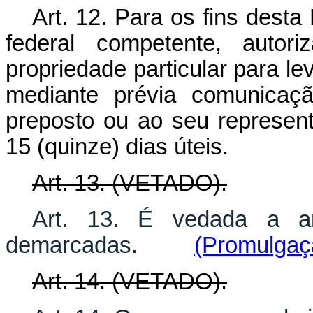
Art. 12. Para os fins desta
federal competente, autor
propriedade particular para l
mediante prévia comunicaçã
preposto ou ao seu represen
15 (quinze) dias úteis.
Art. 13. (VETADO).
Art. 13. É vedada a am
demarcadas.
(Promulgaç
Art. 14. (VETADO).