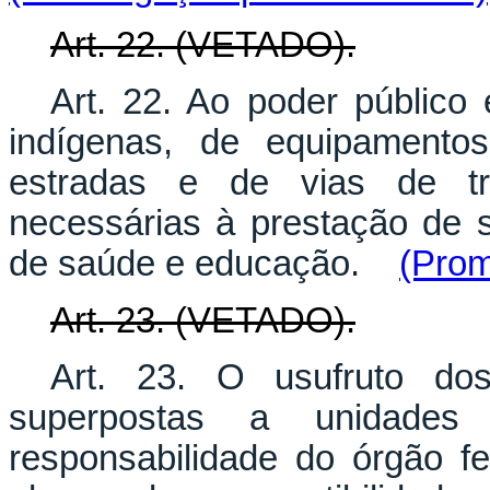
Art. 22. (VETADO).
Art. 22. Ao poder público 
indígenas, de equipamento
estradas e de vias de tr
necessárias à prestação de s
de saúde e educação.
(Prom
Art. 23. (VETADO).
Art. 23. O usufruto dos
superpostas a unidade
responsabilidade do órgão fe