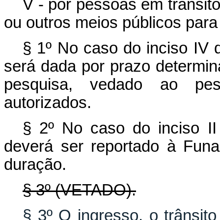
V - por pessoas em trânsit
ou outros meios públicos par
§ 1º No caso do inciso IV
será dada por prazo determin
pesquisa, vedado ao pesq
autorizados.
§ 2º No caso do inciso I
deverá ser reportado à Funa
duração.
§ 3º (VETADO).
§ 3º O ingresso, o trânsit