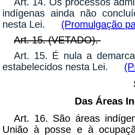
Art. 14. Os processos admi
indígenas ainda não conclu
nesta Lei.
(Promulgação pa
Art. 15. (VETADO).
Art. 15. É nula a demarc
estabelecidos nesta Lei.
(P
Das Áreas I
Art. 16. São áreas indíge
União à posse e à ocupaçã