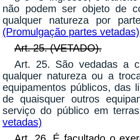
não podem ser objeto de co
qualquer natureza por pa
(Promulgação partes vetadas)
Art. 25. (VETADO).
Art. 25. São vedadas a c
qualquer natureza ou a troca
equipamentos públicos, das l
de quaisquer outros equipa
serviço do público em terr
vetadas)
Art. 26. É facultado o exe