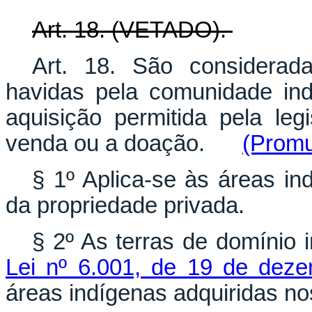
Art. 18. (VETADO).
Art. 18. São considerad
havidas pela comunidade in
aquisição permitida pela leg
venda ou a doação.
(Promu
§ 1º Aplica-se às áreas in
da propriedade privada.
§ 2º As terras de domínio 
Lei nº 6.001, de 19 de dez
áreas indígenas adquiridas no