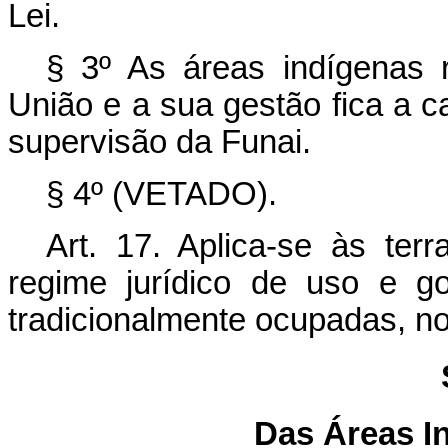
Lei.
§ 3º As áreas indígenas 
União e a sua gestão fica a 
supervisão da Funai.
§ 4º (VETADO).
Art. 17. Aplica-se às te
regime jurídico de uso e g
tradicionalmente ocupadas, no
Das Áreas I