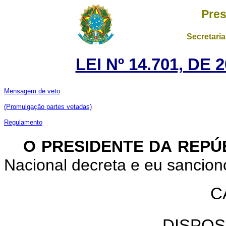
Pres
Secretaria
LEI Nº 14.701, DE
Mensagem de veto
(Promulgação partes vetadas)
Regulamento
O PRESIDENTE DA REPÚ
Nacional decreta e eu sanciono
C
DISPOS