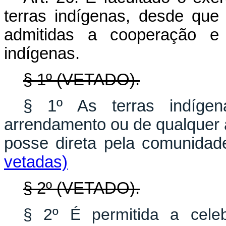
terras indígenas, desde que
admitidas a cooperação e 
indígenas.
§ 1º (VETADO).
§ 1º As terras indíge
arrendamento ou de qualquer a
posse direta pela comunid
vetadas)
§ 2º (VETADO).
§ 2º É permitida a cele