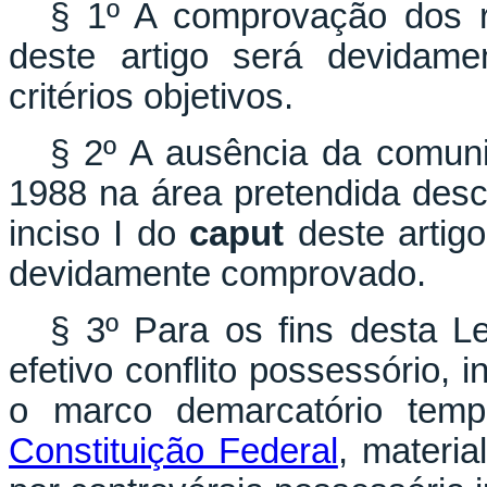
§ 1º A comprovação dos r
deste artigo será devidam
critérios objetivos.
§ 2º A ausência da comun
1988 na área pretendida des
inciso I do
caput
deste artig
devidamente comprovado.
§ 3º Para os fins desta Le
efetivo conflito possessório, 
o marco demarcatório temp
Constituição Federal
, materia