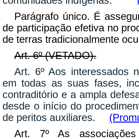
comunidades indígenas.
Parágrafo único. É assegur
de participação efetiva no pr
de terras tradicionalmente oc
Art. 6º (VETADO).
Art. 6º Aos interessados
em todas as suas fases, inc
contraditório e a ampla defesa
desde o início do procedimen
de peritos auxiliares.
(Promu
Art. 7º As associações