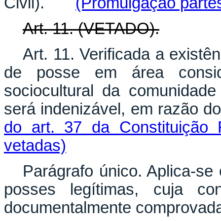
Civil).
(Promulgação parte
Art. 11. (VETADO).
Art. 11. Verificada a existê
de posse em área consid
sociocultural da comunidad
será indenizável, em razão d
do art. 37 da Constituição 
vetadas)
Parágrafo único. Aplica-se
posses legítimas, cuja c
documentalmente comprovada