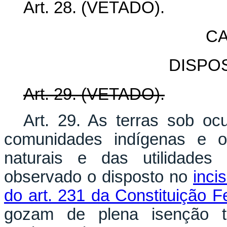
Art. 28. (VETADO).
CA
DISPOS
Art. 29. (VETADO).
Art. 29. As terras sob o
comunidades indígenas e o 
naturais e das utilidades 
observado o disposto no
inci
do art. 231 da Constituição F
gozam de plena isenção tr