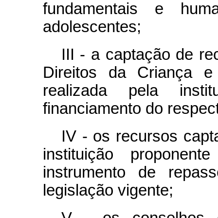
fundamentais e hum
adolescentes;
III - a captação de r
Direitos da Criança e
realizada pela inst
financiamento do respect
IV - os recursos cap
instituição proponent
instrumento de repas
legislação vigente;