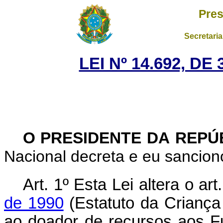
Pres
Secretaria
LEI Nº 14.692, D
O PRESIDENTE DA REPÚ
Nacional decreta e eu sanciono
Art. 1º Esta Lei altera o ar
de 1990
(Estatuto da Criança 
ao doador de recursos aos F