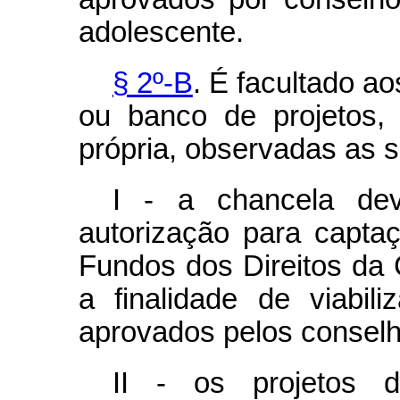
adolescente.
§ 2º-B
. É facultado a
ou banco de projetos,
própria, observadas as s
I - a chancela de
autorização para capta
Fundos dos Direitos da
a finalidade de viabil
aprovados pelos conselh
II - os projetos d