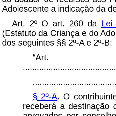
Adolescente a indicação da d
Art. 2º O art. 260 da
Lei
(Estatuto da Criança e do Ado
dos seguintes §§ 2º-A e 2º-B:
“Art
........................................
...................................
§ 2º-A
. O contribuint
receberá a destinação d
aprovados por conselho