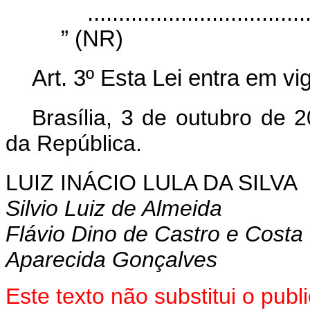
...................................
” (NR)
Art. 3º Esta Lei entra em vi
Brasília, 3 de outubro de 
da República.
LUIZ INÁCIO LULA DA SILVA
Silvio Luiz de Almeida
Flávio Dino de Castro e Costa
Aparecida Gonçalves
Este texto não substitui o pub