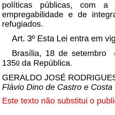
políticas públicas, com a 
empregabilidade e de integr
refugiados.
Art. 3º Esta Lei entra em vi
Brasília, 18 de setembro
o
135
da República.
GERALDO JOSÉ RODRIGUES
Flávio Dino de Castro e Costa
Este texto não substitui o pu