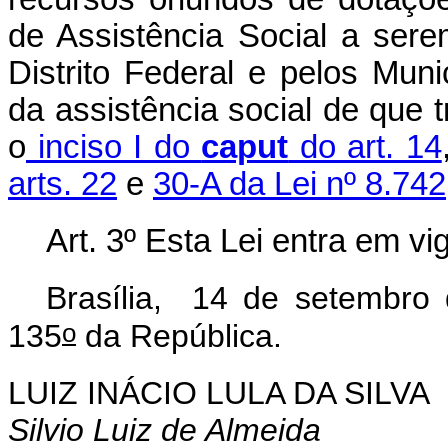
de Assistência Social a ser
Distrito Federal e pelos Muni
da assistência social de que 
o
inciso I do
caput
do art. 14
arts. 22
e
30-A da Lei nº 8.74
Art. 3º Esta Lei entra em vi
Brasília, 14 de setembro
o
135
da República.
LUIZ INÁCIO LULA DA SILVA
Silvio Luiz de Almeida