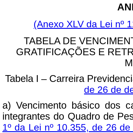
AN
(Anexo XLV da Lei nº 
TABELA DE VENCIMEN
GRATIFICAÇÕES E RET
M
Tabela I – Carreira Previdenci
de 26 de d
a) Vencimento básico dos c
integrantes do Quadro de Pe
1º da Lei nº 10.355, de 26 d