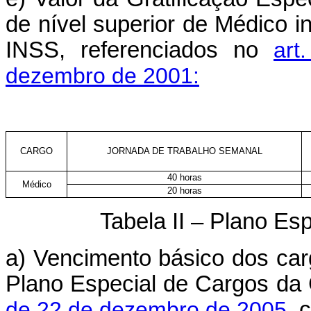
de nível superior de Médico 
INSS, referenciados no
art
dezembro de 2001:
CARGO
JORNADA DE TRABALHO SEMANAL
40 horas
Médico
20 horas
Tabela II – Plano Es
a) Vencimento básico dos car
Plano Especial de Cargos da 
de 22 de dezembro de 2005
, 