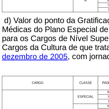
A
I
I
d) Valor do ponto da Gratifi
Médicas do Plano Especial de
para os Cargos de Nível Supe
Cargos da Cultura de que trat
dezembro de 2005
, com jorna
CARGO
CLASSE
PAD
I
ESPECIAL
I
V