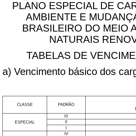
PLANO ESPECIAL DE CA
AMBIENTE E MUDANÇA
BRASILEIRO DO MEIO
NATURAIS RENOV
TABELAS DE VENCIM
a) Vencimento básico dos car
CLASSE
PADRÃO
III
II
ESPECIAL
I
IV