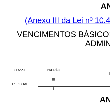
A
(Anexo III da Lei nº 10.
VENCIMENTOS BÁSICO
ADMI
CLASSE
PADRÃO
III
ESPECIAL
II
I
AN