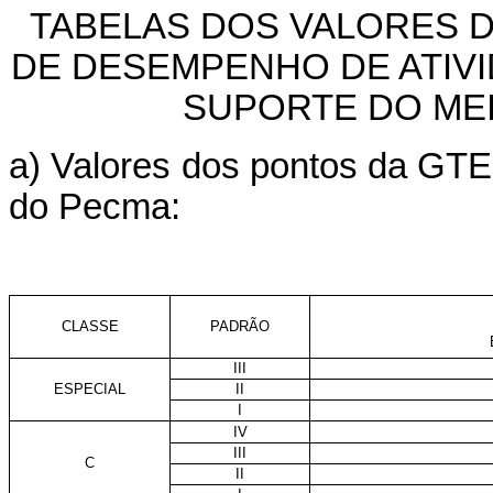
TABELAS DOS VALORES 
DE DESEMPENHO DE ATIVI
SUPORTE DO ME
a) Valores dos pontos da GTE
do Pecma:
CLASSE
PADRÃO
III
ESPECIAL
II
I
IV
III
C
II