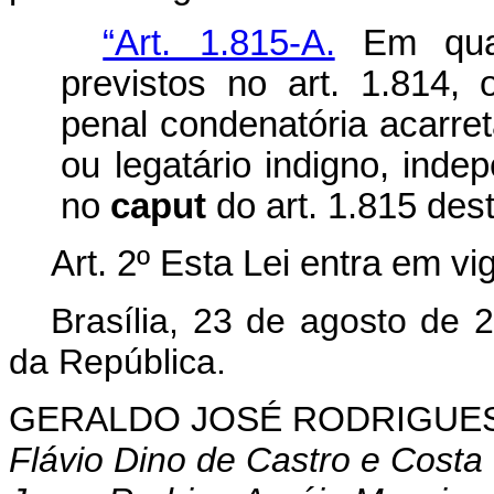
“Art. 1.815-A.
Em qual
previstos no art. 1.814,
penal condenatória acarret
ou legatário indigno, ind
no
caput
do art. 1.815 des
Art. 2º Esta Lei entra em vi
Brasília, 23 de agosto de 
da República.
GERALDO
JOSÉ RODRIGUES
Flávio Dino de Castro e Costa