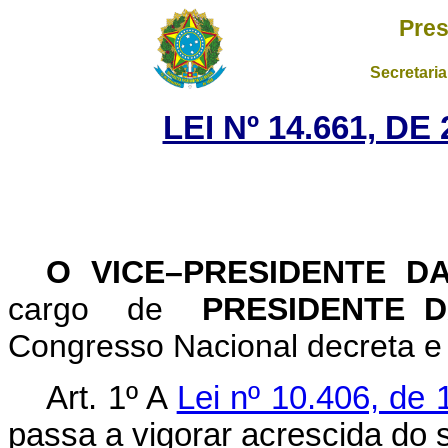
Pres
Secretaria
LEI Nº 14.661, D
O VICE–PRESIDENTE D
cargo de
PRESIDENTE 
Congresso Nacional decreta e 
Art.
1º
A
Lei nº 10.406, de 
passa a vigorar acrescida do s