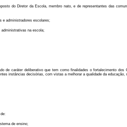
mposto do Diretor da Escola, membro nato, e de representantes das comunid
es e administradores escolares;
 administrativas na escola;
 de caráter deliberativo que tem como finalidades o fortalecimento dos 
tes instâncias decisórias, com vistas a melhorar a qualidade da educação, n
 de:
sistema de ensino;