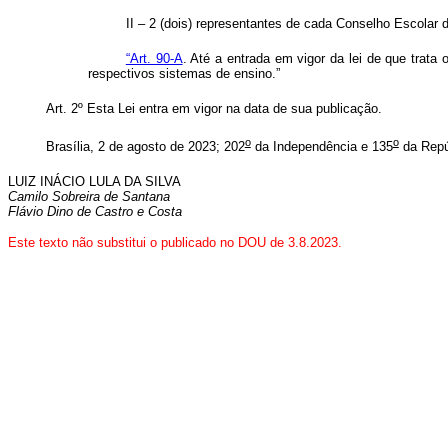
II – 2 (dois) representantes de cada Conselho Escolar
“Art. 90-A
. Até a entrada em vigor da lei de que trata
respectivos sistemas de ensino.”
Art. 2º Esta Lei entra em vigor na data de sua publicação.
o
o
Brasília, 2 de agosto de 2023; 202
da Independência e 135
da Repú
LUIZ INÁCIO LULA DA SILVA
Camilo Sobreira de Santana
Flávio Dino de Castro e Costa
Este texto não substitui o publicado no DOU de 3.8.2023.