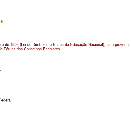
os
bro de 1996 (Lei de Diretrizes e Bases da Educação Nacional), para prever a
 de Fóruns dos Conselhos Escolares
.
:
Federal;