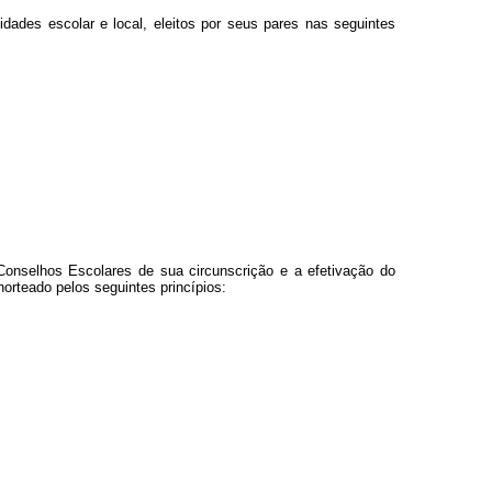
ades escolar e local, eleitos por seus pares nas seguintes
Conselhos Escolares de sua circunscrição e a efetivação do
orteado pelos seguintes princípios: