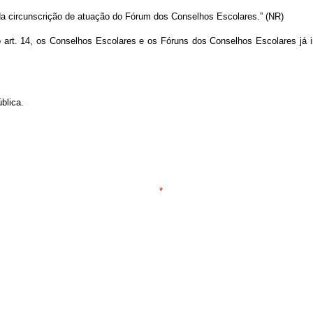
 da circunscrição de atuação do Fórum dos Conselhos Escolares.” (NR)
 o art. 14, os Conselhos Escolares e os Fóruns dos Conselhos Escolares já 
blica.
*