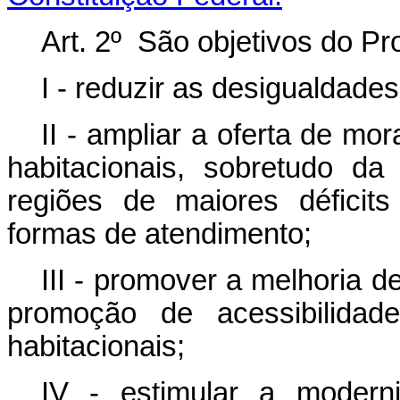
Art. 2º São objetivos do P
I - reduzir as desigualdades
II - ampliar a oferta de m
habitacionais, sobretudo d
regiões de maiores déficits
formas de atendimento;
III - promover a melhoria d
promoção de acessibilidad
habitacionais;
IV - estimular a modern