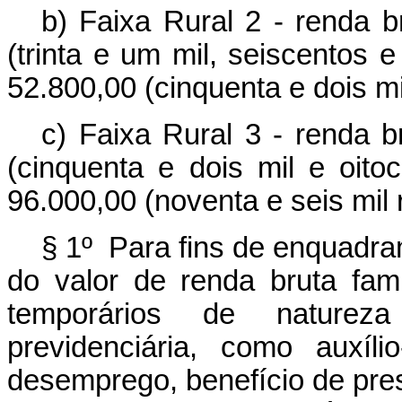
b) Faixa Rural 2 - renda b
(trinta e um mil, seiscentos 
52.800,00 (cinquenta e dois mil
c) Faixa Rural 3 - renda b
(cinquenta e dois mil e oit
96.000,00 (noventa e seis mil r
§ 1º Para fins de enquadra
do valor de renda bruta fami
temporários de natureza 
previdenciária, como auxílio
desemprego, benefício de pre