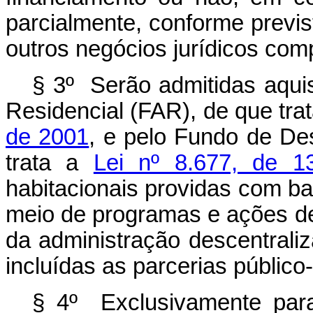
parcialmente, conforme previ
outros negócios jurídicos comp
§ 3º Serão admitidas aqui
Residencial (FAR), de que tra
de 2001
, e pelo Fundo de De
trata a
Lei nº 8.677, de 1
habitacionais providas com base
meio de programas e ações de
da administração descentraliz
incluídas as parcerias público
§ 4º Exclusivamente para