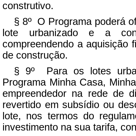
construtivo.
§ 8º O Programa poderá ofe
lote urbanizado e a cons
compreendendo a aquisição fi
de construção.
§ 9º Para os lotes urba
Programa Minha Casa, Minha V
empreendedor na rede de dis
revertido em subsídio ou desc
lote, nos termos do regula
investimento na sua tarifa, c