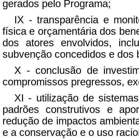
gerados pelo Programa;
IX - transparência e mon
física e orçamentária dos bene
dos atores envolvidos, inc
subvenção concedidos e dos b
X - conclusão de investi
compromissos pregressos, exc
XI - utilização de sistema
padrões construtivos e apo
redução de impactos ambienta
e a conservação e o uso racio