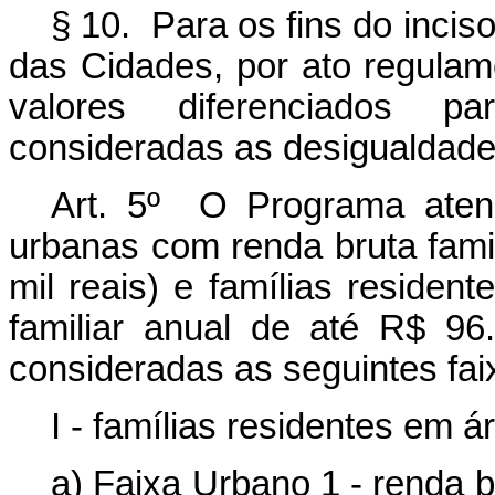
§ 10. Para os fins do incis
das Cidades, por ato regulam
valores diferenciados pa
consideradas as desigualdades
Art. 5º
O Programa atend
urbanas com renda bruta famil
mil reais) e famílias residen
familiar anual de até R$ 96.
consideradas as seguintes fai
I - famílias residentes em 
a) Faixa Urbano 1 - renda b