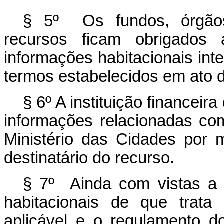
§ 5º Os fundos, órgãos 
recursos ficam obrigados 
informações habitacionais int
termos estabelecidos em ato 
§ 6º A instituição financeira
informações relacionadas co
Ministério das Cidades por m
destinatário do recurso.
§ 7º Ainda com vistas a v
habitacionais de que trata
aplicável e o regulamento d