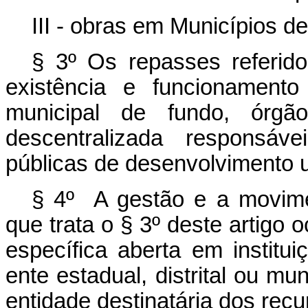
III - obras em Municípios de
§ 3º Os repasses referido
existência e funcionamento
municipal de fundo, órgã
descentralizada responsáv
públicas de desenvolvimento 
§ 4º A gestão e a movime
que trata o § 3º deste artigo 
específica aberta em institui
ente estadual, distrital ou m
entidade destinatária dos recu