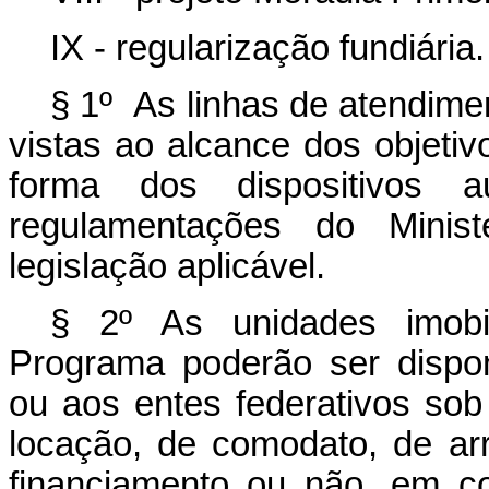
IX - regularização fundiária.
§ 1º As linhas de atendim
vistas ao alcance dos objetiv
forma dos dispositivos a
regulamentações do Minis
legislação aplicável.
§ 2º As unidades imobil
Programa poderão ser disponi
ou aos entes federativos so
locação, de comodato, de a
financiamento ou não, em co