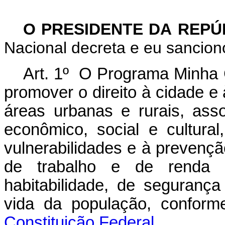
O PRESIDENTE DA REP
Nacional decreta e eu sanciono
Art. 1
º O Programa Minha C
promover o direito à cidade e
áreas urbanas e rurais, ass
econômico, social e cultural
vulnerabilidades e à prevençã
de trabalho e de renda
habitabilidade, de seguranç
vida da população, confor
Constituição Federal.