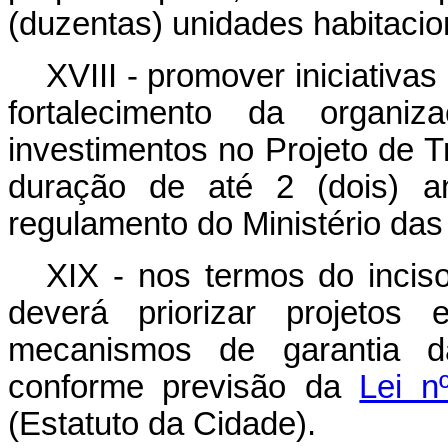
(duzentas) unidades habitacio
XVIII - promover iniciativa
fortalecimento da organi
investimentos no Projeto de 
duração de até 2 (dois) a
regulamento do Ministério das
XIX - nos termos do incis
deverá priorizar projetos
mecanismos de garantia da
conforme previsão da
Lei n
(Estatuto da Cidade).