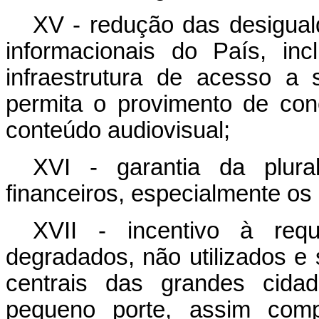
XV - redução das desiguald
informacionais do País, in
infraestrutura de acesso a
permita o provimento de cone
conteúdo audiovisual;
XVI - garantia da plura
financeiros, especialmente os 
XVII - incentivo à req
degradados, não utilizados e 
centrais das grandes cidad
pequeno porte, assim com