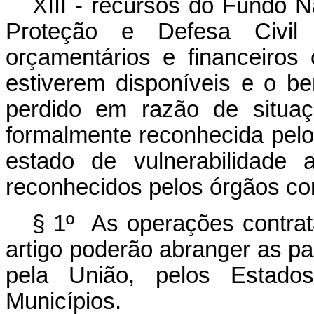
XIII - recursos do Fundo N
Proteção e Defesa Civil
orçamentários e financeiros
estiverem disponíveis e o ben
perdido em razão de situa
formalmente reconhecida pel
estado de vulnerabilidade 
reconhecidos pelos órgãos co
§ 1º As operações contrat
artigo poderão abranger as pa
pela União, pelos Estados
Municípios.