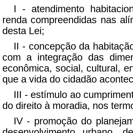
I - atendimento habitacion
renda compreendidas nas alíne
desta Lei;
II - concepção da habitaçã
com a integração das dimensõ
econômica, social, cultural, 
que a vida do cidadão acontec
III - estímulo ao cumprimen
do direito à moradia, nos term
IV - promoção do planejam
desenvolvimento urbano, de