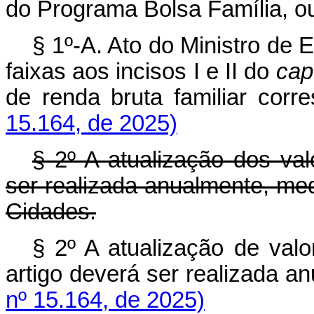
do Programa Bolsa Família, ou 
§ 1º-A. Ato do Ministro de
faixas aos incisos I e II do
cap
de renda bruta familiar co
15.164, de 2025)
§ 2º A atualização dos val
ser realizada anualmente, med
Cidades.
§ 2º A atualização de valo
artigo deverá ser realizada a
nº 15.164, de 2025)