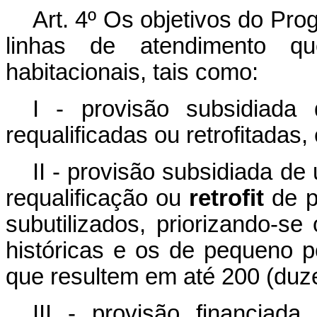
Art. 4º Os objetivos do Pr
linhas de atendimento q
habitacionais, tais como:
I - provisão subsidiada 
requalificadas ou retrofitadas
II - provisão subsidiada de
requalificação ou
retrofit
de p
subutilizados, priorizando-se
históricas e os de pequeno 
que resultem em até 200 (duz
III - provisão financiada