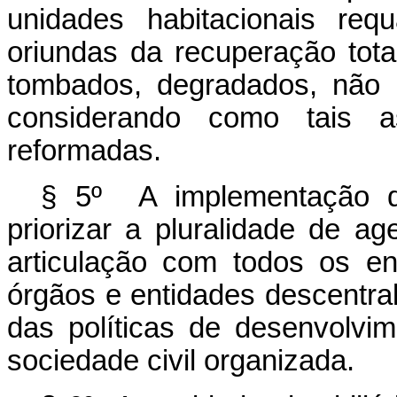
unidades habitacionais requ
oriundas da recuperação total
tombados, degradados, não u
considerando como tais a
reformadas.
§ 5º A implementação da
priorizar a pluralidade de a
articulação com todos os en
órgãos e entidades descentra
das políticas de desenvolvi
sociedade civil organizada.