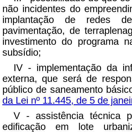
não incidentes do empreendi
implantação de redes d
pavimentação, de terraple
investimento do programa n
subsídio;
IV - implementação da in
externa, que será de respon
público de saneamento básic
da Lei nº 11.445, de 5 de jane
V - assistência técnica 
edificação em lote urba