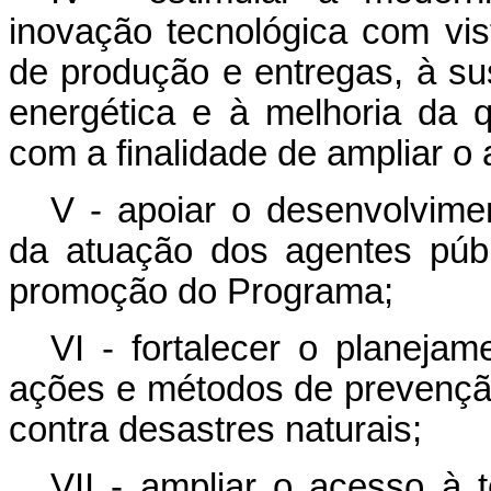
inovação tecnológica com vi
de produção e entregas, à sus
energética e à melhoria da q
com a finalidade de ampliar o 
V - apoiar o desenvolvimen
da atuação dos agentes públ
promoção do Programa;
VI - fortalecer o planeja
ações e métodos de prevenção
contra desastres naturais;
VII - ampliar o acesso à 