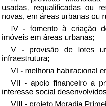
usadas, requalificadas ou re
novas, em áreas urbanas ou ru
IV - fomento à criação 
imóveis em áreas urbanas;
V - provisão de lotes u
infraestrutura;
VI - melhoria habitacional 
VII - apoio financeiro a 
interesse social desenvolvido
VIII - projeto Moradia Primei