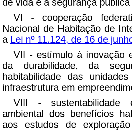
de vida e a segurança pública 
VI - cooperação federat
Nacional de Habitação de Int
a
Lei nº 11.124, de 16 de junh
VII - estímulo à inovação 
da durabilidade, da segu
habitabilidade das unidades
infraestrutura em empreendime
VIII - sustentabilidade
ambiental dos benefícios hab
aos estudos de exploração 