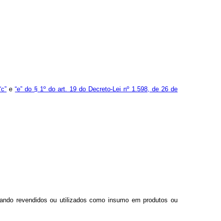
“c”
e
“e” do § 1º do art. 19 do Decreto-Lei nº 1.598, de 26 de
uando revendidos ou utilizados como insumo em produtos ou