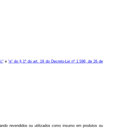
“c”
e
“e” do § 1º do art. 19 do Decreto-Lei nº 1.598, de 26 de
uando revendidos ou utilizados como insumo em produtos ou