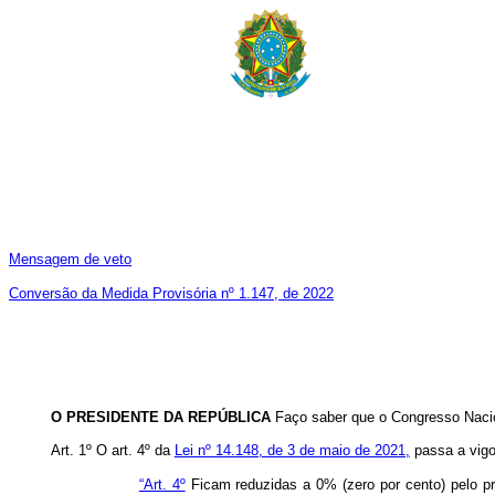
Mensagem de veto
Conversão da Medida Provisória nº 1.147, de 2022
O PRESIDENTE DA REPÚBLICA
Faço saber que o Congresso Nacio
Art. 1º O art. 4º da
Lei nº 14.148, de 3 de maio de 2021,
passa a vigo
“Art. 4º
Ficam reduzidas a 0% (zero por cento) pelo pra