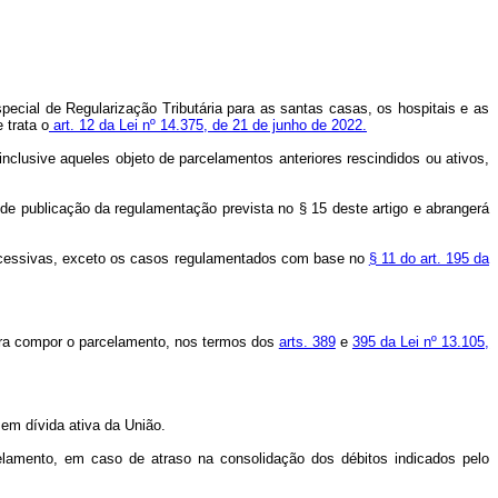
pecial de Regularização Tributária para as santas casas, os hospitais e as
 trata o
art. 12 da Lei nº 14.375, de 21 de junho de 2022.
 inclusive aqueles objeto de parcelamentos anteriores rescindidos ou ativos,
 de publicação da regulamentação prevista no § 15 deste artigo e abrangerá
 sucessivas, exceto os casos regulamentados com base no
§ 11 do art. 195 da
 para compor o parcelamento, nos termos dos
arts. 389
e
395 da Lei nº 13.105,
 em dívida ativa da União.
elamento, em caso de atraso na consolidação dos débitos indicados pelo