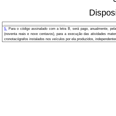
Dispos
...........................................................
5.
Para o código assinalado com a letra B, será pago, anualmente, pel
(noventa reais e nove centavos), para a execução das atividades mater
cronotacógrafos instalados nos veículos por ela produzidos, independente