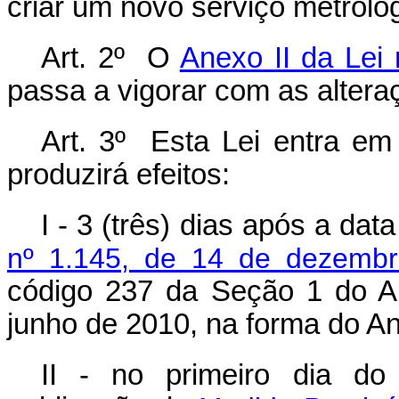
criar um novo serviço metroló
Art. 2º O
Anexo II da Lei
passa a vigorar com as alter
Art. 3º Esta Lei entra em
produzirá efeitos:
I - 3 (três) dias após a da
nº 1.145, de 14 de dezemb
código 237 da Seção 1 do An
junho de 2010, na forma do An
II - no primeiro dia d