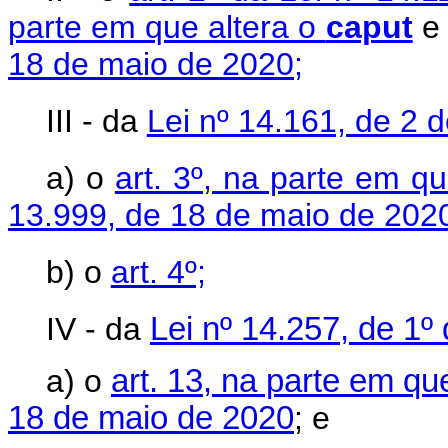
parte em que altera o
caput
e
18 de maio de 2020;
III - da
Lei nº 14.161, de 2 
a) o
art. 3º, na parte em q
13.999, de 18 de maio de 202
b) o
art. 4º;
IV - da
Lei nº 14.257, de 1
a) o
art. 13, na parte em que
18 de maio de 2020
; e