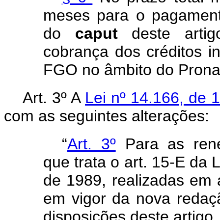
meses para o pagament
do
caput
deste artig
cobrança dos créditos i
FGO no âmbito do Prona
Art. 3º A
Lei nº 14.166, de 
com as seguintes alterações:
“
Art. 3º
Para as rene
que trata o art. 15-E da 
de 1989, realizadas em 
em vigor da nova reda
disposições deste artigo.