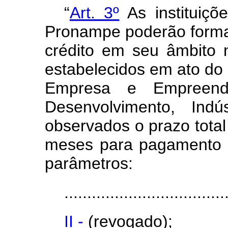
“
Art. 3º
As instituiçõe
Pronampe poderão formal
crédito em seu âmbito 
estabelecidos em ato do
Empresa e Empreende
Desenvolvimento, Indú
observados o prazo total
meses para pagamento 
parâmetros:
...................................
II -
(revogado);