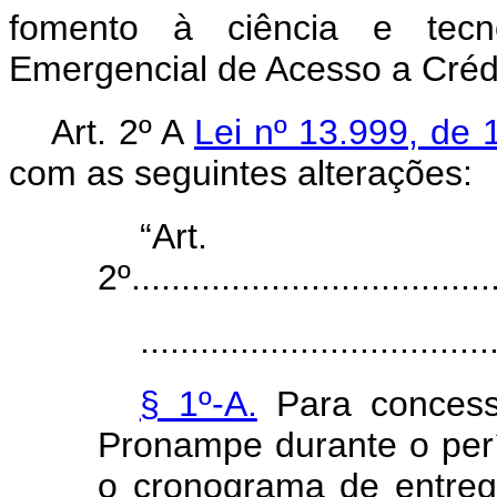
fomento à ciência e tecn
Emergencial de Acesso a Crédi
Art. 2º A
Lei nº 13.999, de
com as seguintes alterações:
“Art.
2º.....................................
...................................
§ 1º-A.
Para concess
Pronampe durante o perí
o cronograma de entre