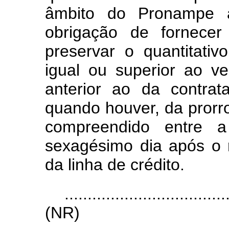
âmbito do Pronampe a
obrigação de fornecer
preservar o quantitat
igual ou superior ao ve
anterior ao da contrat
quando houver, da prorr
compreendido entre 
sexagésimo dia após o 
da linha de crédito.
...................................
(NR)