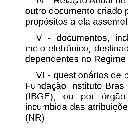
IV - Relação Anual de
outro documento criado 
propósitos a ela asseme
V - documentos, incl
meio eletrônico, destina
dependentes no Regime G
VI - questionários de
Fundação Instituto Brasil
(IBGE), ou por órgão 
incumbida das atribuiçõe
(NR)