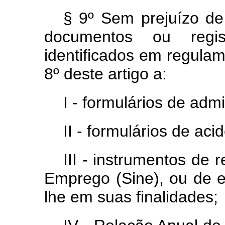
§ 9º Sem prejuízo de 
documentos ou regi
identificados em regulam
8º deste artigo a:
I - formulários de ad
II - formulários de aci
III - instrumentos de 
Emprego (Sine), ou de e
lhe em suas finalidades;