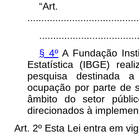
“Ar
........................................
...................................
§ 4º
A Fundação Insti
Estatística (IBGE) real
pesquisa destinada a 
ocupação por parte de s
âmbito do setor públi
direcionados à implemen
Art. 2º Esta Lei entra em vi