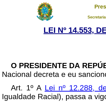
Pres
Secretaria
LEI Nº 14.553, 
O PRESIDENTE DA REPÚ
Nacional decreta e eu sanciono
Art. 1º A
Lei nº 12.288, d
Igualdade Racial), passa a vig