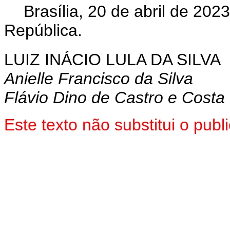
Brasília, 20 de abril de 20
República.
LUIZ INÁCIO LULA DA SILVA
Anielle Francisco da Silva
Flávio Dino de Castro e Costa
Este texto não substitui o pu